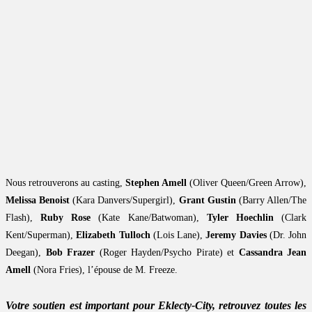
Nous retrouverons au casting,
Stephen Amell
(Oliver Queen/Green Arrow),
Melissa Benoist
(Kara Danvers/Supergirl),
Grant Gustin
(Barry Allen/The
Flash),
Ruby Rose
(Kate Kane/Batwoman),
Tyler Hoechlin
(Clark
Kent/Superman),
Elizabeth Tulloch
(Lois Lane),
Jeremy Davies
(Dr. John
Deegan),
Bob Frazer
(Roger Hayden/Psycho Pirate) et
Cassandra Jean
Amell
(Nora Fries), l’épouse de M. Freeze.
Votre soutien est important pour Eklecty-City, retrouvez toutes les