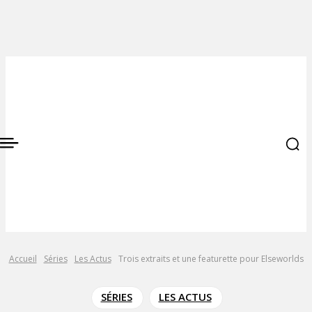
Accueil
Séries
Les Actus
Trois extraits et une featurette pour Elseworlds
SÉRIES
LES ACTUS