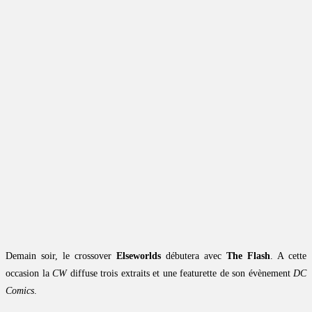
Demain soir, le crossover
Elseworlds
débutera avec
The Flash
. A cette
occasion la
CW
diffuse trois extraits et une featurette de son évènement
DC
Comics
.