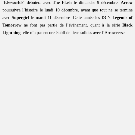
‘
Elseworlds
‘ débutera avec
The Flash
le dimanche 9 décembre.
Arrow
poursuivra l’histoire le lundi 10 décembre, avant que tout ne se termine
avec
Supergirl
le mardi 11 décembre. Cette année les
DC’s Legends of
Tomorrow
ne font pas partie de l’événement, quant à la série
Black
Lightning
, elle n’a pas encore établi de liens solides avec l’Arrowverse.