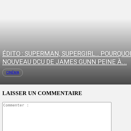
ÉDITO : SUPERMAN, SUPERGIRL… POURQUOI
NOUVEAU DCU DE JAMES GUNN PEINE À...
CINÉMA
LAISSER UN COMMENTAIRE
Commente
: