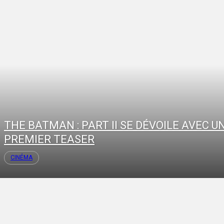
THE BATMAN : PART II SE DÉVOILE AVEC U
PREMIER TEASER
CINÉMA