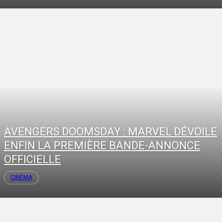
AVENGERS DOOMSDAY : MARVEL DÉVOILE
ENFIN LA PREMIÈRE BANDE-ANNONCE
OFFICIELLE
CINÉMA