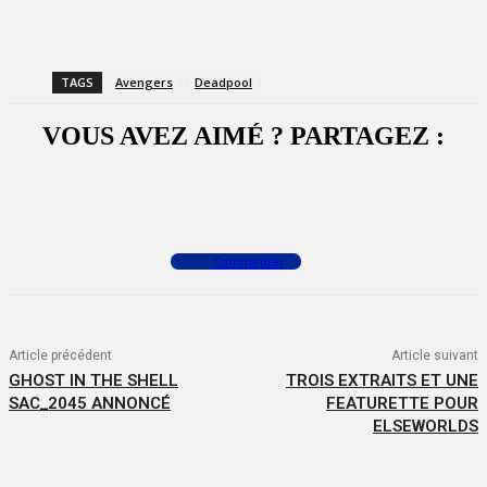
TAGS
Avengers
Deadpool
VOUS AVEZ AIMÉ ? PARTAGEZ :
Facebook
X
WhatsApp
Commenter
Article précédent
Article suivant
GHOST IN THE SHELL
TROIS EXTRAITS ET UNE
SAC_2045 ANNONCÉ
FEATURETTE POUR
ELSEWORLDS