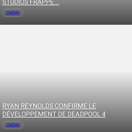
STUDIOS FRAPPE...
CINÉMA
RYAN REYNOLDS CONFIRME LE
DÉVELOPPEMENT DE DEADPOOL 4
CINÉMA