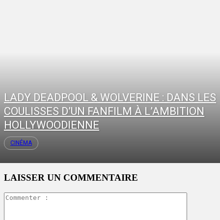
LADY DEADPOOL & WOLVERINE : DANS LES
COULISSES D’UN FANFILM À L’AMBITION
HOLLYWOODIENNE
CINÉMA
LAISSER UN COMMENTAIRE
Commente
: