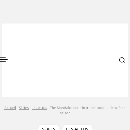
Accueil
Séries
Les Actus
The Mandalorian : Un trailer pour la deuxième
saison
SÉRIES
LES ACTUS