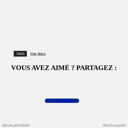
TAGS
Star Wars
VOUS AVEZ AIMÉ ? PARTAGEZ :
Facebook
X
WhatsApp
Commenter
Article précédent
Article suivant