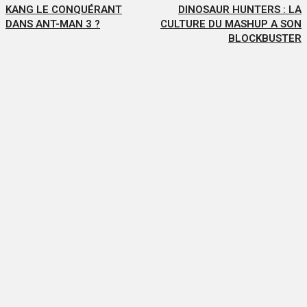
KANG LE CONQUÉRANT
DINOSAUR HUNTERS : LA
DANS ANT-MAN 3 ?
CULTURE DU MASHUP A SON
BLOCKBUSTER