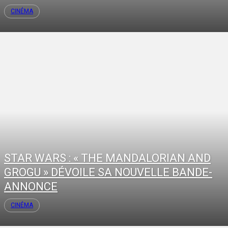
CINÉMA
STAR WARS : « THE MANDALORIAN AND
GROGU » DÉVOILE SA NOUVELLE BANDE-
ANNONCE
CINÉMA