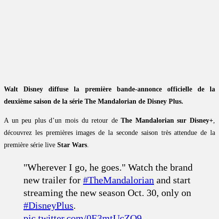
Walt Disney diffuse la première bande-annonce officielle de la
deuxième saison de la série The Mandalorian de Disney Plus.
A un peu plus d’un mois du retour de
The Mandalorian sur Disney+
,
découvrez les premières images de la seconde saison très attendue de la
première série live
Star Wars
.
"Wherever I go, he goes." Watch the brand
new trailer for
#TheMandalorian
and start
streaming the new season Oct. 30, only on
#DisneyPlus
.
pic.twitter.com/0E3mtUcZO9