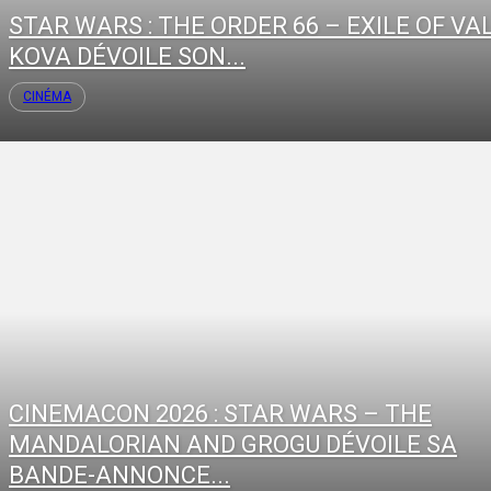
STAR WARS : THE ORDER 66 – EXILE OF VA
KOVA DÉVOILE SON...
CINÉMA
CINEMACON 2026 : STAR WARS – THE
MANDALORIAN AND GROGU DÉVOILE SA
BANDE-ANNONCE...