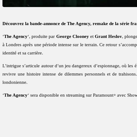
Découvrez la bande-annonce de The Agency, remake de la série fra
‘
The Agency
‘, produite par
George Clooney
et
Grant Heslov
, plong
à Londres après une période intense sur le terrain. Ce retour s’acco
identité et sa carrière.
L’intrigue s’articule autour d’un jeu dangereux d’espionnage, où les ém
revivre une histoire intense de dilemmes personnels et de trahison
londonienne.
‘
The Agency
‘ sera disponible en streaming sur Paramount+ avec Show