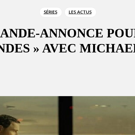
SÉRIES
LES ACTUS
 BANDE-ANNONCE POU
NDES » AVEC MICHAE