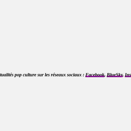
ctualités pop culture sur les réseaux sociaux :
Facebook
,
BlueSky
,
In