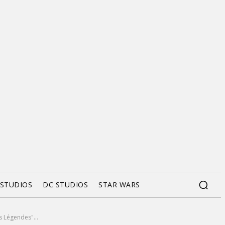
 STUDIOS
DC STUDIOS
STAR WARS
 Légendes"...