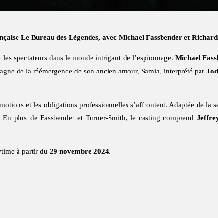
nçaise Le Bureau des Légendes, avec Michael Fassbender et Richard
e les spectateurs dans le monde intrigant de l’espionnage.
Michael Fass
mpagne de la réémergence de son ancien amour, Samia, interprété par
Jod
otions et les obligations professionnelles s’affrontent. Adaptée de la s
s. En plus de Fassbender et Turner-Smith, le casting comprend
Jeffre
time à partir du
29 novembre 2024
.