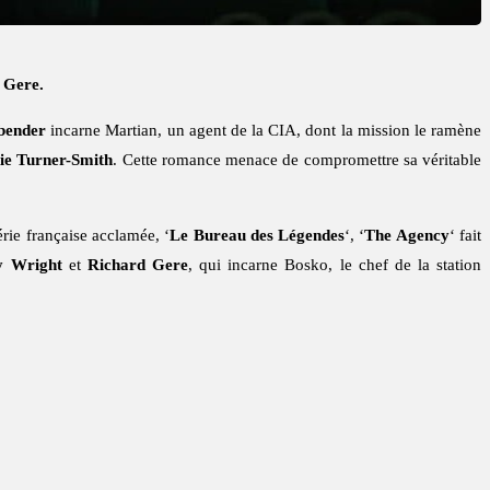
 Gere.
bender
incarne Martian, un agent de la CIA, dont la mission le ramène
ie Turner-Smith
. Cette romance menace de compromettre sa véritable
érie française acclamée, ‘
Le Bureau des Légendes
‘, ‘
The Agency
‘ fait
y Wright
et
Richard Gere
, qui incarne Bosko, le chef de la station