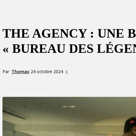
THE AGENCY : UNE
« BUREAU DES LÉGE
Par
Thomas
24 octobre 2024
0
Partager