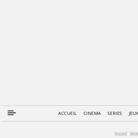
ACCUEIL
CINEMA
SERIES
JEU
Accueil
Séri