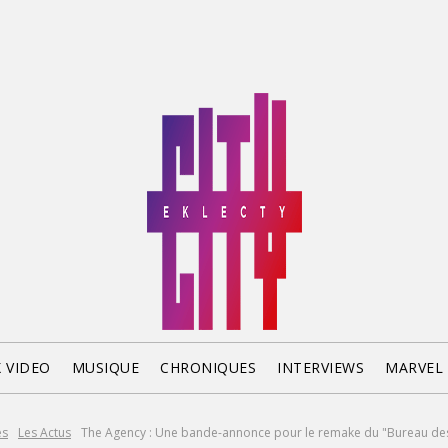
X VIDEO
MUSIQUE
CHRONIQUES
INTERVIEWS
MARVEL
es
Les Actus
The Agency : Une bande-annonce pour le remake du "Bureau des