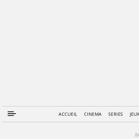
ACCUEIL
CINEMA
SERIES
JEU
Ac