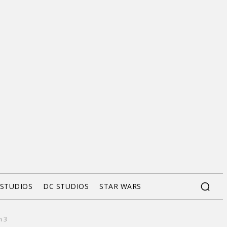
 STUDIOS
DC STUDIOS
STAR WARS
n 3