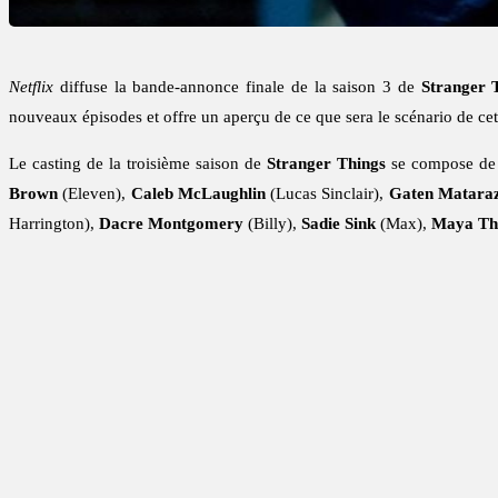
Netflix
diffuse la bande-annonce finale de la saison 3 de
Stranger 
nouveaux épisodes et offre un aperçu de ce que sera le scénario de cet
Le casting de la troisième saison de
Stranger Things
se compose de
Brown
(Eleven),
Caleb McLaughlin
(Lucas Sinclair),
Gaten Matara
Harrington),
Dacre Montgomery
(Billy),
Sadie Sink
(Max),
Maya T