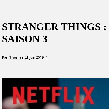
STRANGER THINGS :
SAISON 3
Par
Thomas
21 juin 2019
0
Partager