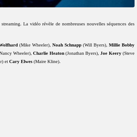
de streaming. La vidéo révèle de nombreuses nouvelles séquences des
Wolfhard
(Mike Wheeler),
Noah Schnapp
(Will Byers),
Millie Bobby
Nancy Wheeler),
Charlie Heaton
(Jonathan Byers),
Joe Keery
(Steve
r) et
Cary Elwes
(Maire Kline).