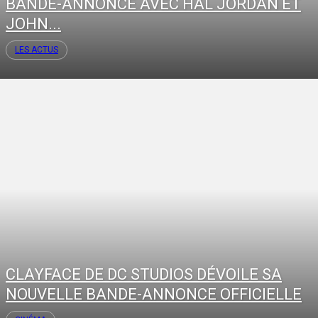
BANDE-ANNONCE AVEC HAL JORDAN ET
JOHN...
LES ACTUS
CLAYFACE DE DC STUDIOS DÉVOILE SA
NOUVELLE BANDE-ANNONCE OFFICIELLE