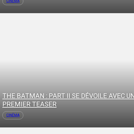
CINÉMA
THE BATMAN : PART II SE DÉVOILE AVEC U
PREMIER TEASER
CINÉMA