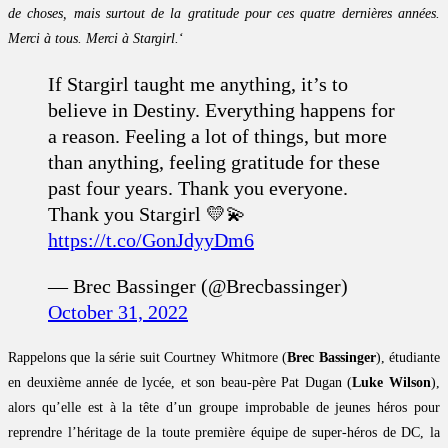
de choses, mais surtout de la gratitude pour ces quatre dernières années.
Merci à tous. Merci à Stargirl.
‘
If Stargirl taught me anything, it’s to
believe in Destiny. Everything happens for
a reason. Feeling a lot of things, but more
than anything, feeling gratitude for these
past four years. Thank you everyone.
Thank you Stargirl 💛💫
https://t.co/GonJdyyDm6
— Brec Bassinger (@Brecbassinger)
October 31, 2022
Rappelons que la série suit Courtney Whitmore (
Brec Bassinger
), étudiante
en deuxième année de lycée, et son beau-père Pat Dugan (
Luke Wilson
),
alors qu’elle est à la tête d’un groupe improbable de jeunes héros pour
reprendre l’héritage de la toute première équipe de super-héros de DC, la