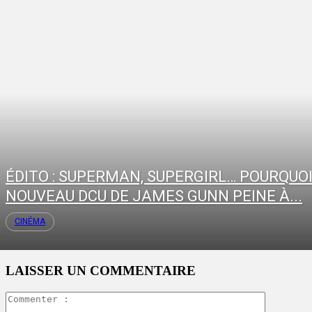
ÉDITO : SUPERMAN, SUPERGIRL… POURQUOI
NOUVEAU DCU DE JAMES GUNN PEINE À...
CINÉMA
LAISSER UN COMMENTAIRE
Commente
: