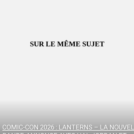
SUR LE MÊME SUJET
COMIC-CON 2026 : LANTERNS – LA NOUVE