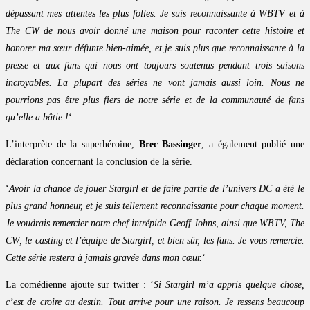
dépassant mes attentes les plus folles. Je suis reconnaissante à WBTV et à
The CW de nous avoir donné une maison pour raconter cette histoire et
honorer ma sœur défunte bien-aimée, et je suis plus que reconnaissante à la
presse et aux fans qui nous ont toujours soutenus pendant trois saisons
incroyables. La plupart des séries ne vont jamais aussi loin. Nous ne
pourrions pas être plus fiers de notre série et de la communauté de fans
qu’elle a bâtie !
‘
L’interprète de la superhéroine,
Brec Bassinger
, a également publié une
déclaration concernant la conclusion de la série.
‘
Avoir la chance de jouer Stargirl et de faire partie de l’univers DC a été le
plus grand honneur, et je suis tellement reconnaissante pour chaque moment.
Je voudrais remercier notre chef intrépide Geoff Johns, ainsi que WBTV, The
CW, le casting et l’équipe de Stargirl, et bien sûr, les fans. Je vous remercie.
Cette série restera à jamais gravée dans mon cœur.
‘
La comédienne ajoute sur twitter : ‘
Si Stargirl m’a appris quelque chose,
c’est de croire au destin. Tout arrive pour une raison. Je ressens beaucoup