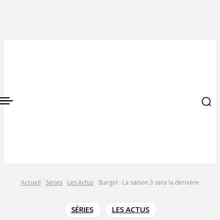
Accueil
Séries
Les Actus
Stargirl : La saison 3 sera la dernière
SÉRIES
LES ACTUS