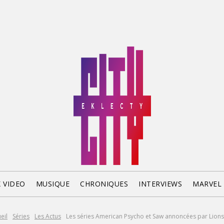
X VIDEO
MUSIQUE
CHRONIQUES
INTERVIEWS
MARVEL
eil
Séries
Les Actus
Les séries American Psycho et Saw annoncées par Lion