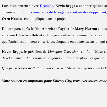
Lors d’un entretien avec
Deadline
,
Kevin Beggs
a annoncé qu’une ada
cinéma et qu’
un dixième opus de la saga Saw est en développement
Oren Koules
serait impliqué dans le projet.
D’autre part, après le film
American Psycho
de
Mary Harron
et bas
en scène
Christian Bale
et suit un jeune et riche homme d’affaires no
que Patrick est un tueur en série psychopathe en pleine ascension qui 
Kevin Beggs
, le président de
Lionsgate Television
, confie : ‘
Nous ve
développement. Nous sommes toujours en train d’explorer ce que nous
Que pensez-vous de l’adaptation en série d’America Psycho et de la f
Votre soutien est important pour Eklecty-City, retrouvez toutes les a