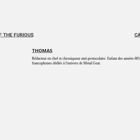
F THE FURIOUS
CA
THOMAS
Rédacteur en chef et chroniqueur anti-protocolaire. Enfant des années 80's
francophones dédiés à l'univers de Metal Gear.