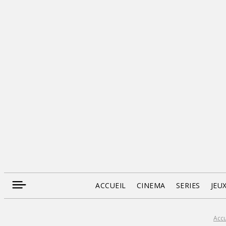
ACCUEIL
CINEMA
SERIES
JEU
Accu