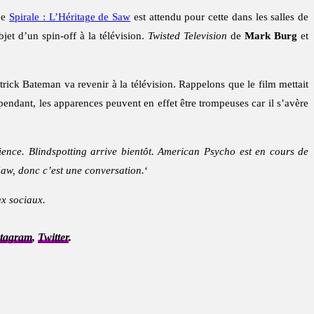
que
Spirale : L’Héritage de Saw
est attendu pour cette dans les salles de
bjet d’un spin-off à la télévision.
Twisted Television
de
Mark Burg
et
ick Bateman va revenir à la télévision. Rappelons que le film mettait
pendant, les apparences peuvent en effet être trompeuses car il s’avère
ence. Blindspotting arrive bientôt. American Psycho est en cours de
aw, donc c’est une conversation.
‘
ux sociaux.
stagram
,
Twitter
.