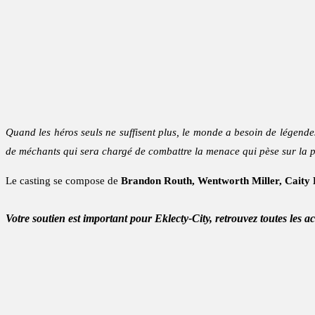
Quand les héros seuls ne suffisent plus, le monde a besoin de légende
de méchants qui sera chargé de combattre la menace qui pèse sur la pla
Le casting se compose de
Brandon Routh, Wentworth Miller, Caity L
Votre soutien est important pour Eklecty-City, retrouvez toutes les a