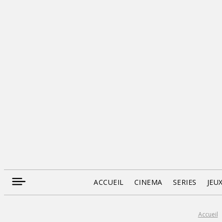
ACCUEIL
CINEMA
SERIES
JEU
Accueil