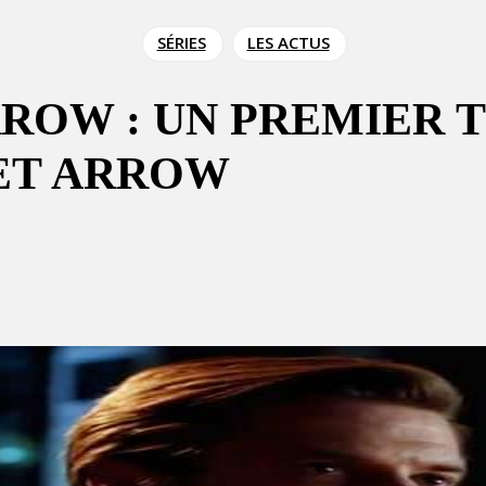
SÉRIES
LES ACTUS
ROW : UN PREMIER T
 ET ARROW