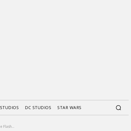
 STUDIOS
DC STUDIOS
STAR WARS
 Flash...