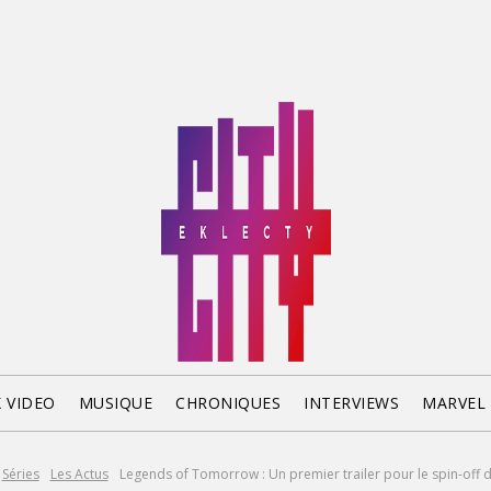
X VIDEO
MUSIQUE
CHRONIQUES
INTERVIEWS
MARVEL
Séries
Les Actus
Legends of Tomorrow : Un premier trailer pour le spin-off de