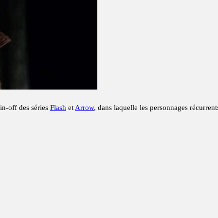
pin-off des séries
Flash
et
Arrow
, dans laquelle les personnages récurren