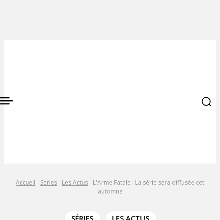
Accueil
Séries
Les Actus
L'Arme Fatale : La série sera diffusée cet
automne
SÉRIES
LES ACTUS