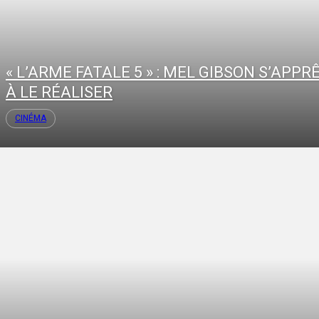
« L’ARME FATALE 5 » : MEL GIBSON S’APPR
À LE RÉALISER
CINÉMA