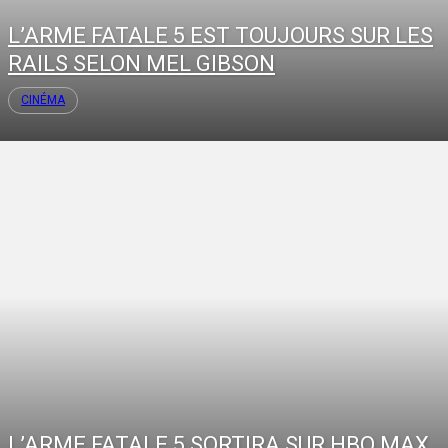
L’ARME FATALE 5 EST TOUJOURS SUR LES
RAILS SELON MEL GIBSON
CINÉMA
L’ARME FATALE 5 SORTIRA SUR HBO MAX