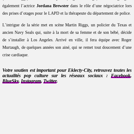
également l’actrice
Jordana Brewster
dans le rôle d’une négociatrice lors
des prises d’otages pour le LAPD et la thérapeute du département de police.
L’intrigue de la série met en scène Martin Riggs, un policier du Texas et
ancien Navy Seals qui, suite à la mort de sa femme et de son bébé, décide
de s’installer à Los Angeles. Arrivé en ville, il fera équipe avec Roger
Murtaugh, de quelques années son ainé, qui se remet tout doucement d’une
crise cardiaque.
Votre soutien est important pour Eklecty-City, retrouvez toutes les
actualités pop culture sur les réseaux sociaux :
Facebook
,
BlueSky
,
Instagram
,
Twitter
.