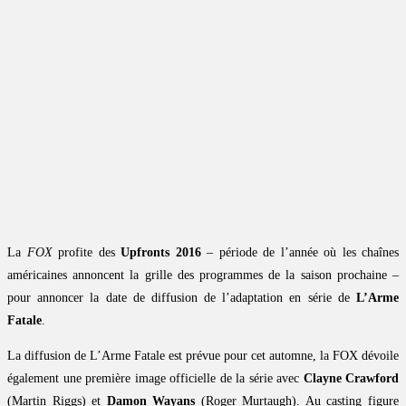
La
FOX
profite des
Upfronts 2016
– période de l’année où les chaînes
américaines annoncent la grille des programmes de la saison prochaine –
pour annoncer la date de diffusion de l’adaptation en série de
L’Arme
Fatale
.
La diffusion de L’Arme Fatale est prévue pour cet automne, la FOX dévoile
également une première image officielle de la série avec
Clayne Crawford
(Martin Riggs) et
Damon Wayans
(Roger Murtaugh). Au casting figure