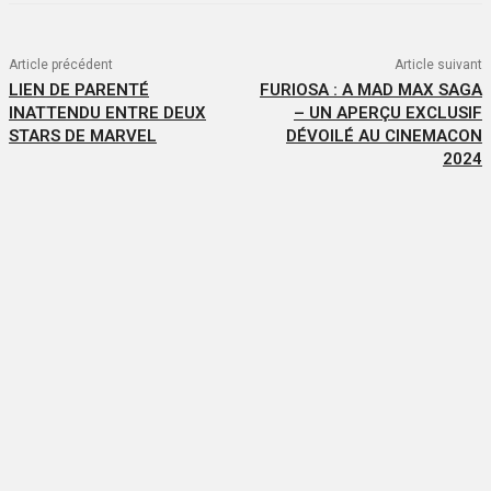
Article précédent
Article suivant
LIEN DE PARENTÉ
FURIOSA : A MAD MAX SAGA
INATTENDU ENTRE DEUX
– UN APERÇU EXCLUSIF
STARS DE MARVEL
DÉVOILÉ AU CINEMACON
2024