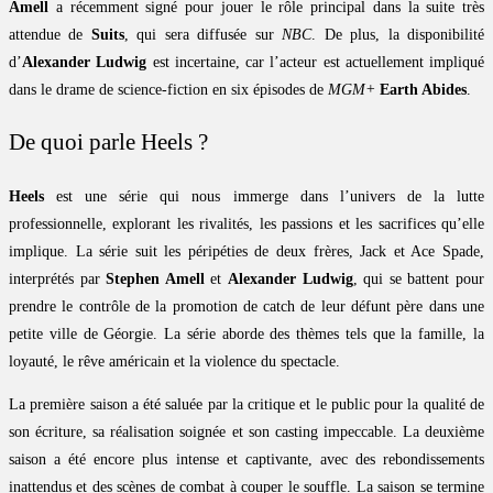
Amell
a récemment signé pour jouer le rôle principal dans la suite très
attendue de
Suits
, qui sera diffusée sur
NBC
. De plus, la disponibilité
d’
Alexander Ludwig
est incertaine, car l’acteur est actuellement impliqué
dans le drame de science-fiction en six épisodes de
MGM+
Earth Abides
.
De quoi parle Heels ?
Heels
est une série qui nous immerge dans l’univers de la lutte
professionnelle, explorant les rivalités, les passions et les sacrifices qu’elle
implique. La série suit les péripéties de deux frères, Jack et Ace Spade,
interprétés par
Stephen Amell
et
Alexander Ludwig
, qui se battent pour
prendre le contrôle de la promotion de catch de leur défunt père dans une
petite ville de Géorgie. La série aborde des thèmes tels que la famille, la
loyauté, le rêve américain et la violence du spectacle.
La première saison a été saluée par la critique et le public pour la qualité de
son écriture, sa réalisation soignée et son casting impeccable. La deuxième
saison a été encore plus intense et captivante, avec des rebondissements
inattendus et des scènes de combat à couper le souffle. La saison se termine