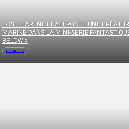
JOSH HARTNETT AFFRONTE UNE CRÉATU
MARINE DANS LA MINI-SÉRIE FANTASTIQUE
BELOW »
LES ACTUS