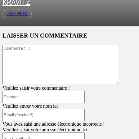
KRAVITZ
JEUX VIDÉO
LAISSER UN COMMENTAIRE
Commente
:
Veuillez saisir votre commentaire !
Pseudo
:
Veuillez entrer votre nom ici
Email
(facultatif)
:
Vous avez saisi une adresse électronique incorrecte !
Veuillez saisir votre adresse électronique ici
Site