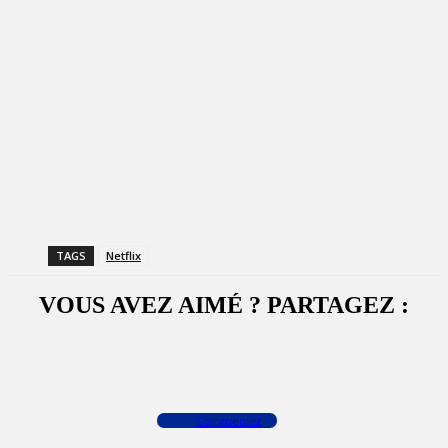
TAGS
Netflix
VOUS AVEZ AIMÉ ? PARTAGEZ :
Facebook
X
WhatsApp
Commenter