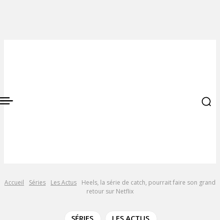
Accueil
Séries
Les Actus
Heels, la série de catch, pourrait faire son grand
retour sur Netflix
SÉRIES
LES ACTUS