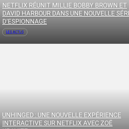
NETFLIX RÉUNIT MILLIE BOBBY BROWN ET
DAVID HARBOUR DANS UNE NOUVELLE SÉR
D’ESPIONNAGE
LES ACTUS
UNHINGED : UNE NOUVELLE EXPÉRIENCE
INTERACTIVE SUR NETFLIX AVEC ZOË