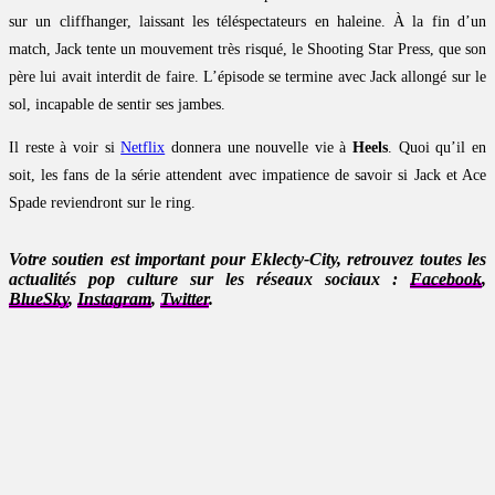
sur un cliffhanger, laissant les téléspectateurs en haleine. À la fin d’un
match, Jack tente un mouvement très risqué, le Shooting Star Press, que son
père lui avait interdit de faire. L’épisode se termine avec Jack allongé sur le
sol, incapable de sentir ses jambes.
Il reste à voir si
Netflix
donnera une nouvelle vie à
Heels
. Quoi qu’il en
soit, les fans de la série attendent avec impatience de savoir si Jack et Ace
Spade reviendront sur le ring.
Votre soutien est important pour Eklecty-City, retrouvez toutes les
actualités pop culture sur les réseaux sociaux :
Facebook
,
BlueSky
,
Instagram
,
Twitter
.