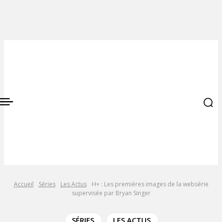
Accueil
Séries
Les Actus
H+ : Les premières images de la websérie
supervisée par Bryan Singer
SÉRIES
LES ACTUS