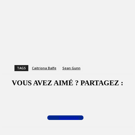
TAGS
Caitriona Balfe
Sean Gunn
VOUS AVEZ AIMÉ ? PARTAGEZ :
Facebook
X
WhatsApp
Commenter