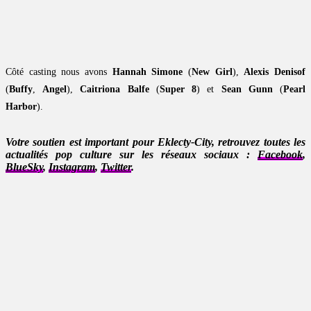
Côté casting nous avons
Hannah Simone
(
New Girl
),
Alexis Denisof
(
Buffy
,
Angel
),
Caitriona Balfe
(
Super 8
) et
Sean Gunn
(
Pearl
Harbor
).
Votre soutien est important pour Eklecty-City, retrouvez toutes les
actualités pop culture sur les réseaux sociaux :
Facebook
,
BlueSky
,
Instagram
,
Twitter
.