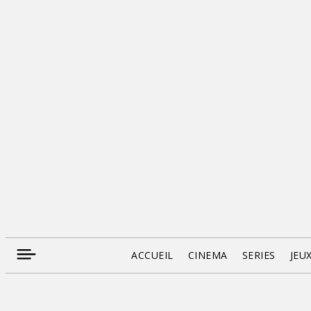
ACCUEIL
CINEMA
SERIES
JEU