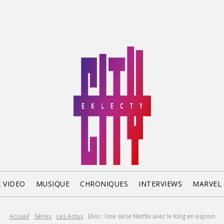
X VIDEO
MUSIQUE
CHRONIQUES
INTERVIEWS
MARVEL
Accueil
Séries
Les Actus
Elvis : Une série Netflix avec le King en espion