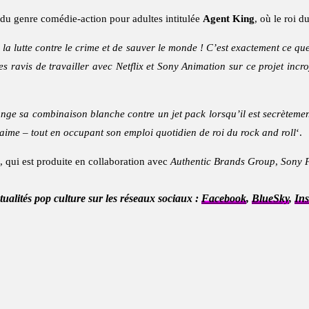
du genre comédie-action pour adultes intitulée
Agent King
, où le roi d
 la lutte contre le crime et de sauver le monde ! C’est exactement ce que
ravis de travailler avec Netflix et Sony Animation sur ce projet incr
ange sa combinaison blanche contre un jet pack lorsqu’il est secrète
 aime – tout en occupant son emploi quotidien de roi du rock and roll
‘.
, qui est produite en collaboration avec
Authentic Brands Group
,
Sony P
ctualités pop culture sur les réseaux sociaux :
Facebook
,
BlueSky
,
In