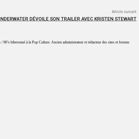
Article suivant
NDERWATER DÉVOILE SON TRAILER AVEC KRISTEN STEWART
 / 90’s biberonné à la Pop Culture. Ancien administrateur et rédacteur des sites et forums