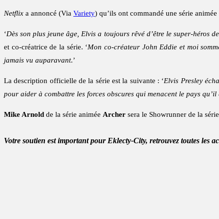
Netflix
a annoncé (Via
Variety
) qu’ils ont commandé une série animée 
‘
Dès son plus jeune âge, Elvis a toujours rêvé d’être le super-héros de
et co-créatrice de la série. ‘
Mon co-créateur John Eddie et moi sommes 
jamais vu auparavant
.’
La description officielle de la série est la suivante : ‘
Elvis Presley éch
pour aider à combattre les forces obscures qui menacent le pays qu’il
Mike Arnold
de la série animée
Archer
sera le Showrunner de la série
Votre soutien est important pour Eklecty-City, retrouvez toutes les a