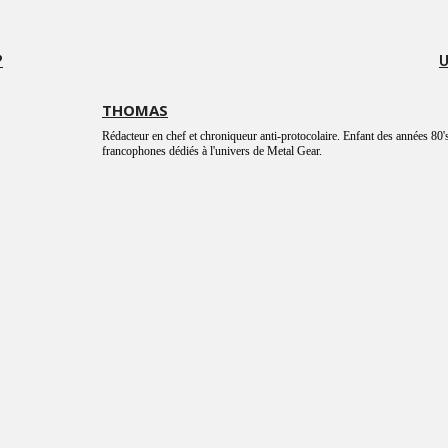
?
U
THOMAS
Rédacteur en chef et chroniqueur anti-protocolaire. Enfant des années 80's
francophones dédiés à l'univers de Metal Gear.