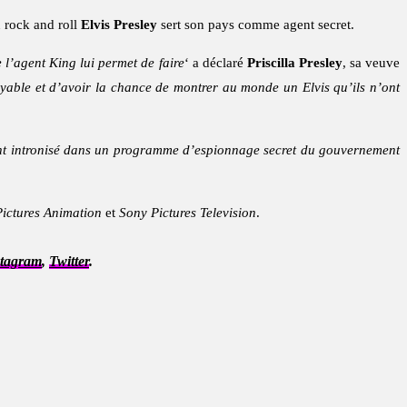
u rock and roll
Elvis Presley
sert son pays comme agent secret.
 l’agent King lui permet de faire
‘ a déclaré
Priscilla Presley
, sa veuve
oyable et d’avoir la chance de montrer au monde un Elvis qu’ils n’ont
ment intronisé dans un programme d’espionnage secret du gouvernement
ictures Animation
et
Sony Pictures Television
.
stagram
,
Twitter
.