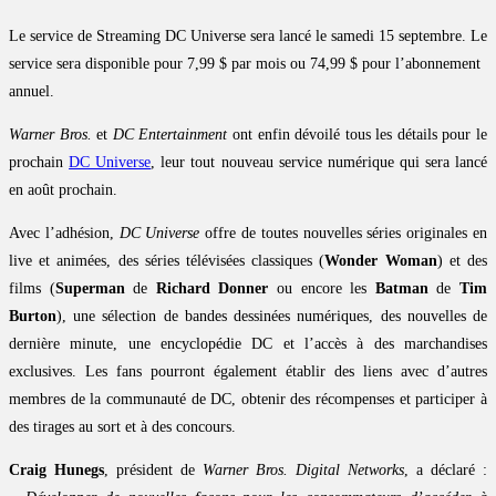
Le service de Streaming DC Universe sera lancé le samedi 15 septembre. Le
service sera disponible pour 7,99 $ par mois ou 74,99 $ pour l’abonnement
annuel.
Warner Bros.
et
DC Entertainment
ont enfin dévoilé tous les détails pour le
prochain
DC Universe
, leur tout nouveau service numérique qui sera lancé
en août prochain.
Avec l’adhésion,
DC Universe
offre de toutes nouvelles séries originales en
live et animées, des séries télévisées classiques (
Wonder Woman
) et des
films (
Superman
de
Richard Donner
ou encore les
Batman
de
Tim
Burton
), une sélection de bandes dessinées numériques, des nouvelles de
dernière minute, une encyclopédie DC et l’accès à des marchandises
exclusives. Les fans pourront également établir des liens avec d’autres
membres de la communauté de DC, obtenir des récompenses et participer à
des tirages au sort et à des concours.
Craig Hunegs
, président de
Warner Bros. Digital Networks
, a déclaré :