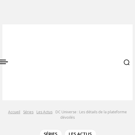
Accueil
Séries
Les Actus
DC Universe : Les détails de la plateforme
dévoilés
SÉRIES
LES ACTUS