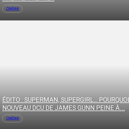
CINÉMA
ÉDITO : SUPERMAN, SUPERGIRL… POURQUOI
NOUVEAU DCU DE JAMES GUNN PEINE À...
CINÉMA