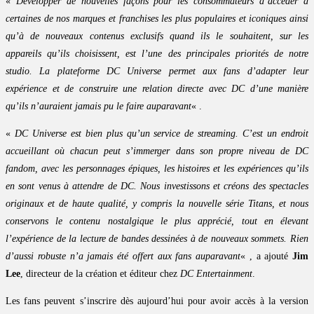
«
Développer de nouvelles façons pour les consommateurs d’accéder à
certaines de nos marques et franchises les plus populaires et iconiques ainsi
qu’à de nouveaux contenus exclusifs quand ils le souhaitent, sur les
appareils qu’ils choisissent, est l’une des principales priorités de notre
studio. La plateforme DC Universe permet aux fans d’adapter leur
expérience et de construire une relation directe avec DC d’une manière
qu’ils n’auraient jamais pu le faire auparavant
« .
«
DC Universe est bien plus qu’un service de streaming. C’est un endroit
accueillant où chacun peut s’immerger dans son propre niveau de DC
fandom, avec les personnages épiques, les histoires et les expériences qu’ils
en sont venus à attendre de DC. Nous investissons et créons des spectacles
originaux et de haute qualité, y compris la nouvelle série Titans, et nous
conservons le contenu nostalgique le plus apprécié, tout en élevant
l’expérience de la lecture de bandes dessinées à de nouveaux sommets. Rien
d’aussi robuste n’a jamais été offert aux fans auparavant
« , a ajouté
Jim
Lee
, directeur de la création et éditeur chez
DC Entertainment
.
Les fans peuvent s’inscrire dès aujourd’hui pour avoir accès à la version