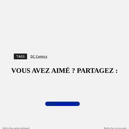
TAGS
DC Comics
VOUS AVEZ AIMÉ ? PARTAGEZ :
Facebook
X
WhatsApp
Commenter
Article précédent
Article suivant