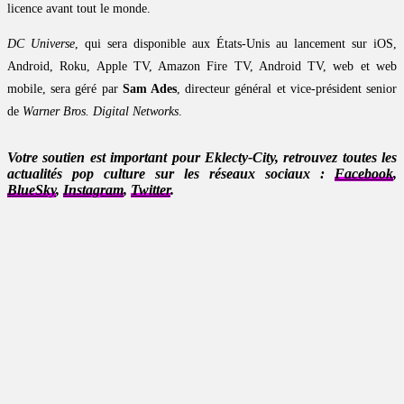
licence avant tout le monde.
DC Universe
, qui sera disponible aux États-Unis au lancement sur iOS,
Android, Roku, Apple TV, Amazon Fire TV, Android TV, web et web
mobile, sera géré par
Sam Ades
, directeur général et vice-président senior
de
Warner Bros. Digital Networks
.
Votre soutien est important pour Eklecty-City, retrouvez toutes les
actualités pop culture sur les réseaux sociaux :
Facebook
,
BlueSky
,
Instagram
,
Twitter
.