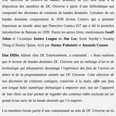
disposition des membres de
DC Universe
à partir d’une bibliothèque qui
comprend des décennies de créations de bandes dessinées. Certaines de ces
bandes dessinées comprennent le 1938 Action Comics qui a présenté
Superman au monde ainsi que Detective Comics #27 qui a été la première
introduction de Batman en 1939. Parmi les autres titres, mentionnons
Geoff
Johns
et l’iconique
Justice League
de
Jim Lee
, Scott Snyder’s Swamp
Thing et Harley Quinn, écrit par
Jimmy Palmiotti
et
Amanda Conner
.
Dan DiDio
, éditeur chez
DC Entertainment
, a commenté : «
Nous voulions
que le lecteur de bandes dessinées DC Universe soit un mélange d’art et de
technologie qui rehausserait davantage l’expérience des fans de l’action en
direct et de la programmation animée sur DC Universe. Cette sélection de
nos décennies de créations comiques, conservée à la main, offre aux fans
une longue boîte numérique thématique à emporter avec eux sur l’appareil
de leur choix ou leur permet de regarder des contenus vidéo exclusifs sur un
grand écran suivi de la bande dessinée qui l’a inspiré
« .
Les membres feront partie d’une communauté au sein de
DC Universe
où ils