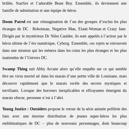
brûlée, Starfire et l’adorable Beast Boy. Ensemble, ils deviennent une
famille de substitution et une équipe de héros.
Doom Patrol
est une réimagination de l’un des groupes d’exclus les plus
étranges de DC : Robotman, Negative Man, Elasti-Woman et Crazy Jane.
Dirigés par le mystérieux Dr Niles Caulder, ils sont appelés à l’action par le
héros ultime de l’ère numérique, Cyborg. Ensemble, ces rejets se retrouvent
dans une mission qui les mènera dans les coins les plus étranges et les plus
inattendus de l’Univers DC.
Swamp Thing
suit Abby Arcane alors qu’elle enquête sur ce qui semble
être un virus mortel né dans les marais d’une petite ville de Louisiane, mais
découvre rapidement que le marais recèle des secrets mystiques et
terrifiants. Lorsque des horreurs inexplicables et effrayantes émergent du
marais obscur, personne n’est à l’abri.
Young Justice : Outsiders
propose le retour de la série animée préférée des
fans avec une énorme distribution de jeunes super-héros les plus
emblématiques de DC – plus de nouveaux personnages, dont beaucoup