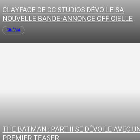
CLAYFACE DE DC STUDIOS DÉVOILE SA
NOUVELLE BANDE-ANNONCE OFFICIELLE
CINÉMA
THE BATMAN : PART II SE DÉVOILE AVEC U
PREMIER TEASER