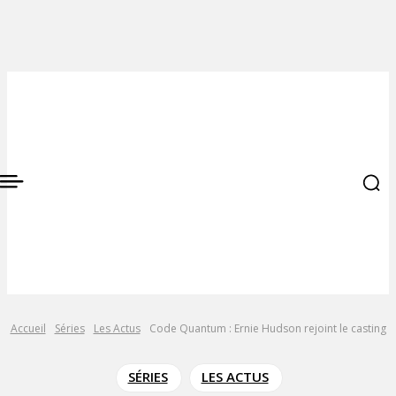
Accueil
Séries
Les Actus
Code Quantum : Ernie Hudson rejoint le casting
SÉRIES
LES ACTUS