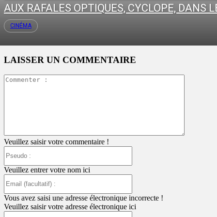
AUX RAFALES OPTIQUES, CYCLOPE, DANS LE
CINÉMA
LAISSER UN COMMENTAIRE
Commente
:
Veuillez saisir votre commentaire !
Pseudo
:
Veuillez entrer votre nom ici
Email
(facultatif)
:
Vous avez saisi une adresse électronique incorrecte !
Veuillez saisir votre adresse électronique ici
Site