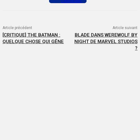
Commenter
Article précédent
Article suivant
[CRITIQUE] THE BATMAN :
BLADE DANS WEREWOLF BY
QUELQUE CHOSE QUI GÊNE
NIGHT DE MARVEL STUDIOS
?