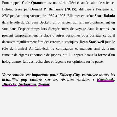
Pour rappel,
Code Quantum
est une série télévisée américaine de science-
fiction, créée par
Donald P. Bellisario
(
NCIS
), diffusée à l’origine sur
NBC
pendant cinq saisons, de 1989 à 1993. Elle met en scène
Scott Bakula
dans le rôle du Dr. Sam Beckett, un physicien qui fait involontairement un
saut dans l’espace-temps lors d’expériences de voyage dans le temps, en
prenant temporairement la place d’autres personnes pour corriger ce qu’il
découvre régulièrement être des erreurs historiques.
Dean Stockwell
joue le
rôle de l’amiral Al Calavicci, le compagnon et meilleur ami de Sam,
fumeur de cigares et coureur de jupons, qui lui apparaît sous la forme d’un
hologramme, fait des recherches et façonne ses opinions sur le passé.
Votre soutien est important pour Eklecty-City, retrouvez toutes les
actualités pop culture sur les réseaux sociaux :
Facebook
,
BlueSky
,
Instagram
,
Twitter
.