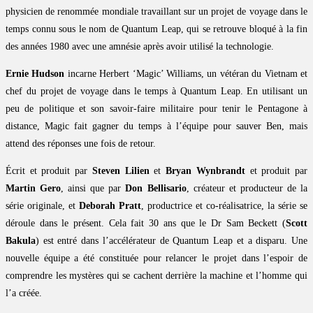
physicien de renommée mondiale travaillant sur un projet de voyage dans le
temps connu sous le nom de Quantum Leap, qui se retrouve bloqué à la fin
des années 1980 avec une amnésie après avoir utilisé la technologie.
Ernie Hudson
incarne Herbert ‘Magic’ Williams, un vétéran du Vietnam et
chef du projet de voyage dans le temps à Quantum Leap. En utilisant un
peu de politique et son savoir-faire militaire pour tenir le Pentagone à
distance, Magic fait gagner du temps à l’équipe pour sauver Ben, mais
attend des réponses une fois de retour.
Écrit et produit par
Steven Lilien
et
Bryan Wynbrandt
et produit par
Martin Gero
, ainsi que par
Don Bellisario
, créateur et producteur de la
série originale, et
Deborah Pratt
, productrice et co-réalisatrice, la série se
déroule dans le présent. Cela fait 30 ans que le Dr Sam Beckett (
Scott
Bakula
) est entré dans l’accélérateur de Quantum Leap et a disparu. Une
nouvelle équipe a été constituée pour relancer le projet dans l’espoir de
comprendre les mystères qui se cachent derrière la machine et l’homme qui
l’a créée.