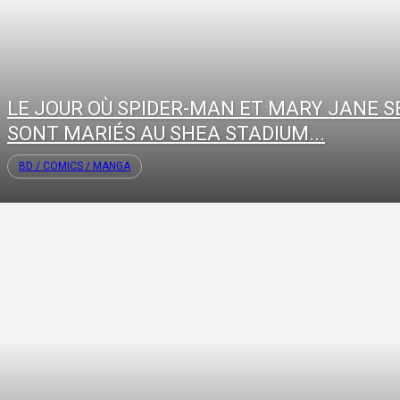
LE JOUR OÙ SPIDER-MAN ET MARY JANE S
SONT MARIÉS AU SHEA STADIUM...
BD / COMICS / MANGA