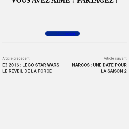
VOUS AVEZ AIMÉ ? PARTAGEZ :
Facebook
X
WhatsApp
Commenter
Article précédent
Article suivant
E3 2016 : LEGO STAR WARS
NARCOS : UNE DATE POUR
LE RÉVEIL DE LA FORCE
LA SAISON 2