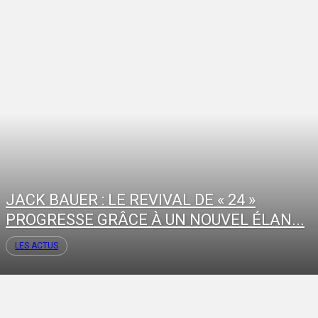
JACK BAUER : LE REVIVAL DE « 24 »
PROGRESSE GRÂCE À UN NOUVEL ÉLAN...
LES ACTUS