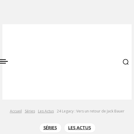
Accueil
Séries
Les Actus
24 Legacy : Vers un retour de Jack Bauer
SÉRIES
LES ACTUS