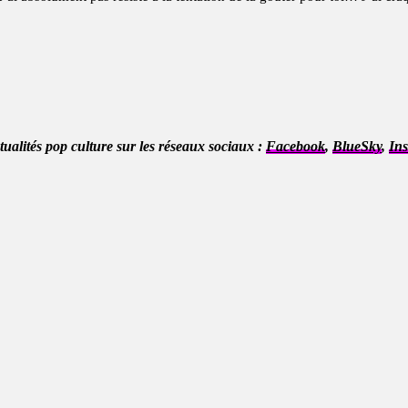
ctualités pop culture sur les réseaux sociaux :
Facebook
,
BlueSky
,
In