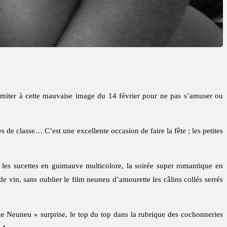
imiter à cette mauvaise image du 14 février pour ne pas s’amuser ou
de classe… C’est une excellente occasion de faire la fête ; les petites
, les sucettes en guimauve multicolore, la soirée super romantique en
 vin, sans oublier le film neuneu d’amourette les câlins collés serrés
e Neuneu » surprise, le top du top dans la rubrique des cochonneries