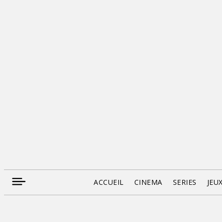
ACCUEIL
CINEMA
SERIES
JEU