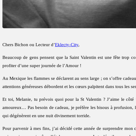
Chers Bichon ou Lecteur d’
Eklecty-City
,
Beaucoup de gens pensent que la Saint Valentin est une fête trop c
profiter d’une super journée de l’Amour !
Au Mexique les flammes se déclarent au sens large ; on s’offre cadeaux
attentions généreuses débordent et les cœurs palpitent dans tous les s
Et toi, Melanie, tu prévois quoi pour la St Valentin ? J’aime le côt
amoureux… Pas besoin de cadeau, je préfère les bisous à profusion, l’
qui dégénèrent en une nuit divinement torride.
Pour parvenir à mes fins, j’ai décidé cette année de surprendre mon