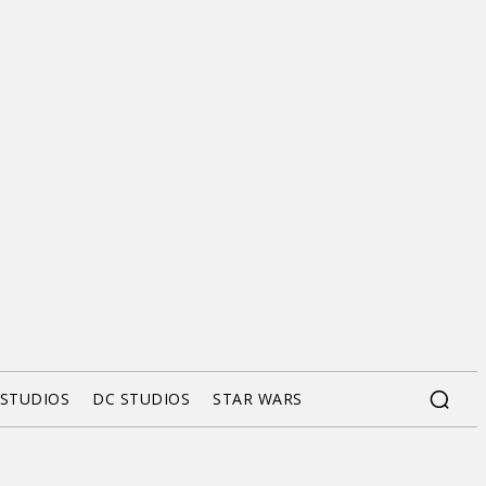
 STUDIOS
DC STUDIOS
STAR WARS