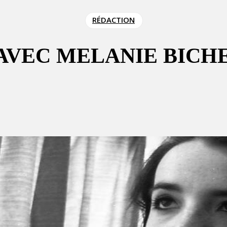
RÉDACTION
 AVEC MELANIE BICH