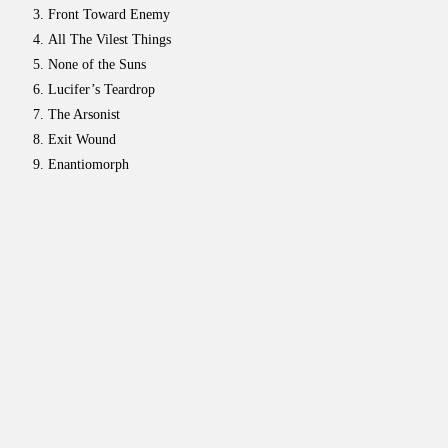
Front Toward Enemy
All The Vilest Things
None of the Suns
Lucifer’s Teardrop
The Arsonist
Exit Wound
Enantiomorph