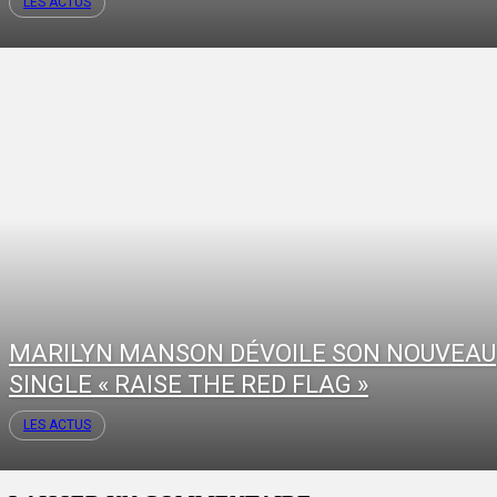
LES ACTUS
MARILYN MANSON DÉVOILE SON NOUVEAU
SINGLE « RAISE THE RED FLAG »
LES ACTUS