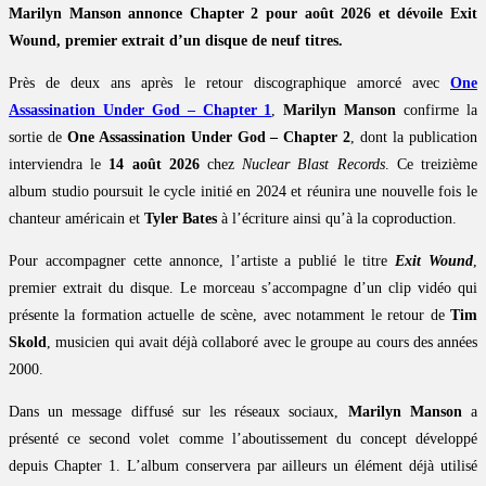
Marilyn Manson annonce Chapter 2 pour août 2026 et dévoile Exit
Wound, premier extrait d’un disque de neuf titres.
Près de deux ans après le retour discographique amorcé avec
One
Assassination Under God – Chapter 1
,
Marilyn Manson
confirme la
sortie de
One Assassination Under God – Chapter 2
, dont la publication
interviendra le
14 août 2026
chez
Nuclear Blast Records
. Ce treizième
album studio poursuit le cycle initié en 2024 et réunira une nouvelle fois le
chanteur américain et
Tyler Bates
à l’écriture ainsi qu’à la coproduction.
Pour accompagner cette annonce, l’artiste a publié le titre
Exit Wound
,
premier extrait du disque. Le morceau s’accompagne d’un clip vidéo qui
présente la formation actuelle de scène, avec notamment le retour de
Tim
Skold
, musicien qui avait déjà collaboré avec le groupe au cours des années
2000.
Dans un message diffusé sur les réseaux sociaux,
Marilyn Manson
a
présenté ce second volet comme l’aboutissement du concept développé
depuis Chapter 1. L’album conservera par ailleurs un élément déjà utilisé