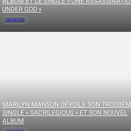
ALBUM ET LE SINGLE « ONE ASSASSINATI
UNDER GOD »
LES ACTUS
MARILYN MANSON DÉVOILE SON TROISIÈ
SINGLE « SACRILEGIOUS » ET SON NOUVEL
ALBUM