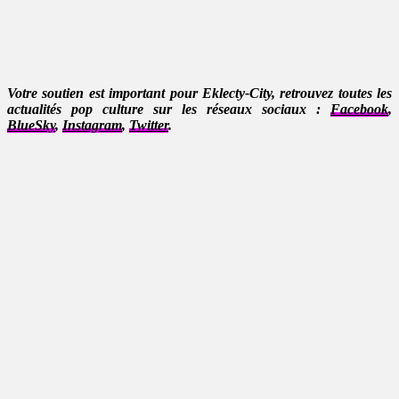
Votre soutien est important pour Eklecty-City, retrouvez toutes les
actualités pop culture sur les réseaux sociaux :
Facebook
,
BlueSky
,
Instagram
,
Twitter
.