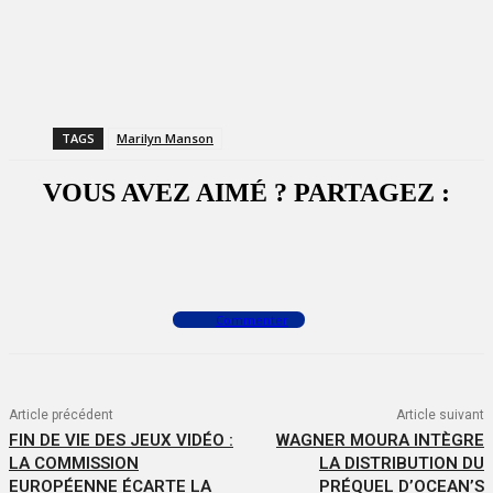
TAGS
Marilyn Manson
VOUS AVEZ AIMÉ ? PARTAGEZ :
Facebook
X
WhatsApp
Commenter
Article précédent
Article suivant
FIN DE VIE DES JEUX VIDÉO :
WAGNER MOURA INTÈGRE
LA COMMISSION
LA DISTRIBUTION DU
EUROPÉENNE ÉCARTE LA
PRÉQUEL D’OCEAN’S