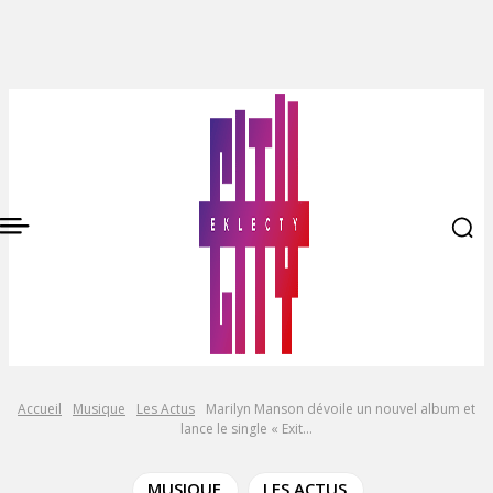
Accueil
Musique
Les Actus
Marilyn Manson dévoile un nouvel album et
lance le single « Exit...
MUSIQUE
LES ACTUS