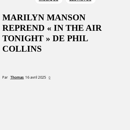
MARILYN MANSON
REPREND « IN THE AIR
TONIGHT » DE PHIL
COLLINS
16 avril 2025
Par
Thomas
0