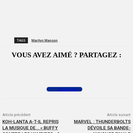
TAGS
Marilyn Manson
VOUS AVEZ AIMÉ ? PARTAGEZ :
Facebook
X
WhatsApp
Commenter
Article précédent
Article suivant
KOH-LANTA A-T-IL REPRIS
MARVEL : THUNDERBOLTS
LA MUSIQUE DE… « BUFFY
DÉVOILE SA BANDE-