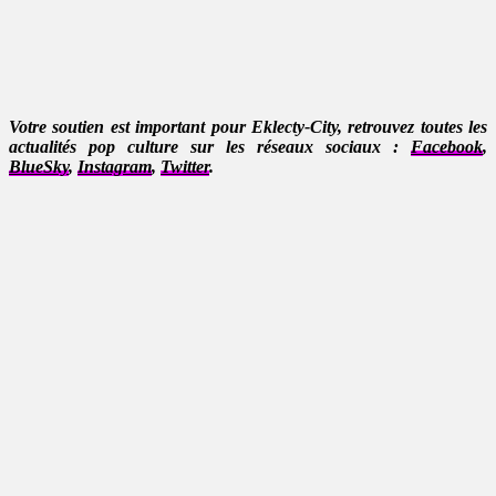
Votre soutien est important pour Eklecty-City, retrouvez toutes les
actualités pop culture sur les réseaux sociaux :
Facebook
,
BlueSky
,
Instagram
,
Twitter
.