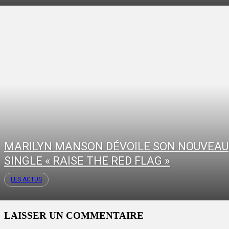
MARILYN MANSON DÉVOILE SON NOUVEAU
SINGLE « RAISE THE RED FLAG »
LES ACTUS
LAISSER UN COMMENTAIRE