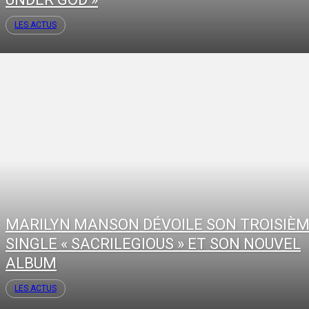
LES ACTUS
MARILYN MANSON DÉVOILE SON TROISIÈ
SINGLE « SACRILEGIOUS » ET SON NOUVEL
ALBUM
LES ACTUS