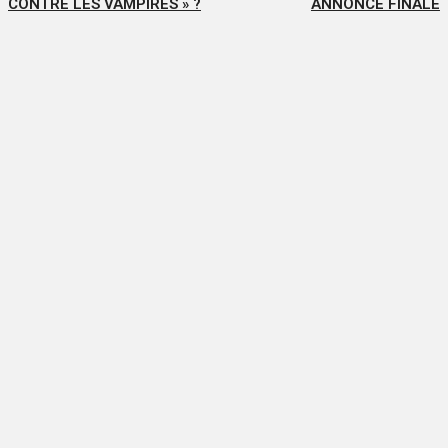
CONTRE LES VAMPIRES » ?
ANNONCE FINALE