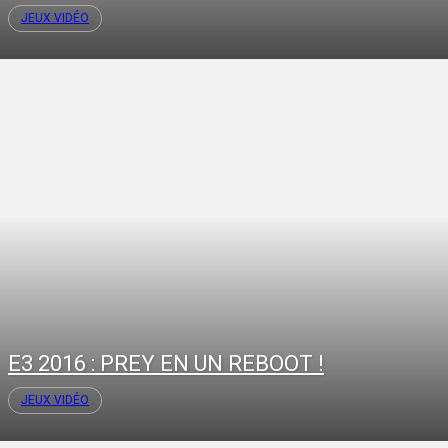
JEUX VIDÉO
E3 2016 : PREY EN UN REBOOT !
JEUX VIDÉO