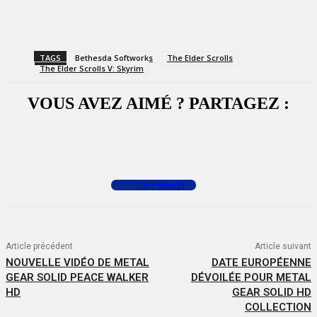
TAGS
Bethesda Softworks
The Elder Scrolls
The Elder Scrolls V: Skyrim
VOUS AVEZ AIMÉ ? PARTAGEZ :
Facebook
X
WhatsApp
Commenter
Article précédent
Article suivant
NOUVELLE VIDÉO DE METAL
DATE EUROPÉENNE
GEAR SOLID PEACE WALKER
DÉVOILÉE POUR METAL
HD
GEAR SOLID HD
COLLECTION