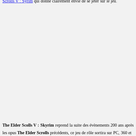
Scrolls V : Syrim
qui donne clairement envie de se jeter sur le jeu.
The Elder Scolls V : Skyrim
reprend la suite des évènements 200 ans après
les opus
The Elder Scrolls
précédents, ce jeu de rôle sortira sur PC, 360 et