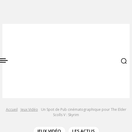
Accueil
Jeux Vidéo
Un Spot de Pub cinématographique pour The Elder
Scolls V : Skyrim
JEUX VIDÉO
LES ACTUS