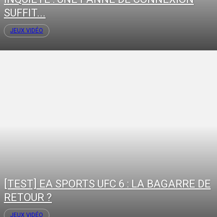
SUFFIT...
JEUX VIDÉO
[TEST] EA SPORTS UFC 6 : LA BAGARRE DE
RETOUR ?
JEUX VIDÉO