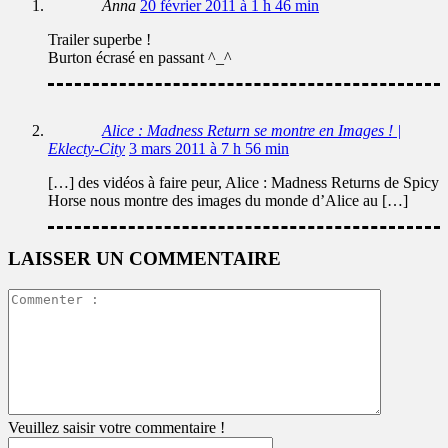
Anna
20 février 2011 à 1 h 46 min
Trailer superbe !
Burton écrasé en passant ^_^
Alice : Madness Return se montre en Images ! |
Eklecty-City
3 mars 2011 à 7 h 56 min
[…] des vidéos à faire peur, Alice : Madness Returns de Spicy
Horse nous montre des images du monde d’Alice au […]
LAISSER UN COMMENTAIRE
Commente
:
Veuillez saisir votre commentaire !
Pseudo