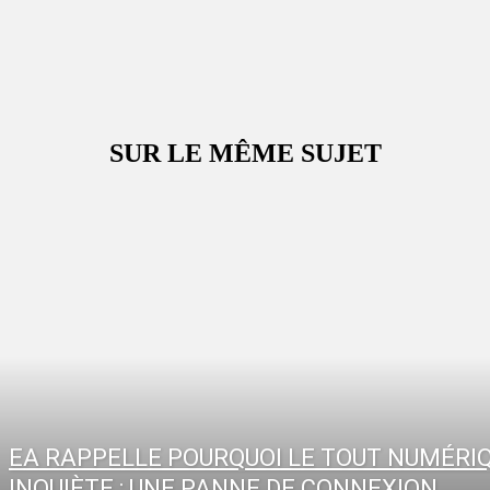
SUR LE MÊME SUJET
EA RAPPELLE POURQUOI LE TOUT NUMÉRI
INQUIÈTE : UNE PANNE DE CONNEXION