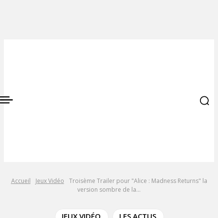
Accueil
Jeux Vidéo
Troisème Trailer pour "Alice : Madness Returns" la
version sombre de la...
JEUX VIDÉO
LES ACTUS