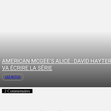
AMERICAN MCGEE’S ALICE : DAVID HAYTE
VA ÉCRIRE LA SÉRIE
LES ACTUS
2 Commentaires