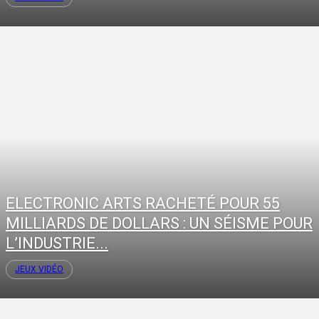
ELECTRONIC ARTS RACHETÉ POUR 55
MILLIARDS DE DOLLARS : UN SÉISME POUR
L’INDUSTRIE...
JEUX VIDÉO