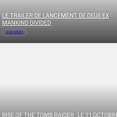
LE TRAILER DE LANCEMENT DE DEUS EX
MANKIND DIVIDED
JEUX VIDÉO
RISE OF THE TOMB RAIDER : LE 11 OCTOBR