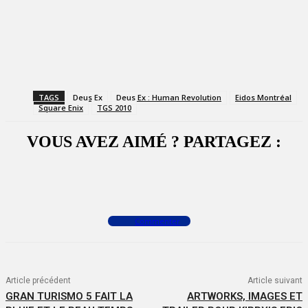
TAGS
Deus Ex
Deus Ex : Human Revolution
Eidos Montréal
Square Enix
TGS 2010
VOUS AVEZ AIMÉ ? PARTAGEZ :
Facebook
X
WhatsApp
Commenter
Article précédent
Article suivant
GRAN TURISMO 5 FAIT LA
ARTWORKS, IMAGES ET