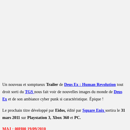
Un nouveau et somptueux
Trailer
de
Deus Ex : Human Revolution
tout
droit sorti du
TGS
nous fait voir de nouvelles images du monde de
Deus
Ex
et de son ambiance cyber punk si caractéristique. Épique !
Le prochain titre développé par
Eidos,
édité par
Square Enix
sortira le
31
mars 2011
sur
Playstation 3, Xbox 360
et
PC.
MAJ : 00H00 19/09/2010