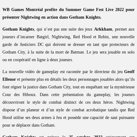
WB Games Montréal profite du Summer Game Fest Live 2022 pour
présenter Nightwing en action dans Gotham Knights.
Gotham Knights
, qui n’est pas une suite des jeux
Arkkham
, permet aux
joueurs d’incarner Batgirl, Nightwing, Red Hood et Robin, une nouvelle
garde de Justiciers DC qui doivent se dresser en tant que protecteurs de
Gotham City, à la suite de la mort de Batman. Le jeu sera jouable en solo
ou en coopératif en ligne à deux joueurs.
La nouvelle vidéo de gameplay est racontée par le directeur du jeu
Geoff
Ellenor
et présente plus en détails les deux personnages jouables alors qu’ils
font régner la justice dans Gotham City, tout en enquêtant sur la mystérieuse
Cour des Hiboux. Dans cette présentation du gameplay, les joueurs
découvriront le style de combat distinct de ces deux héros. Nightwing
dispose d’un planeur et d’un style de combat acrobatique tandis que Red
Hood utilise ses deux armes à feu et possède une capacité de saut puissante
pour se déplacer dans Gotham.