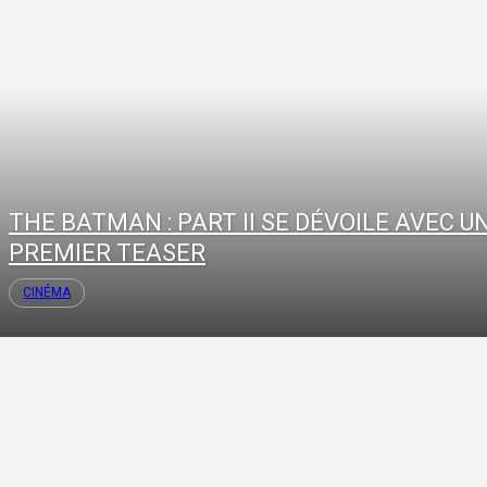
THE BATMAN : PART II SE DÉVOILE AVEC U
PREMIER TEASER
CINÉMA