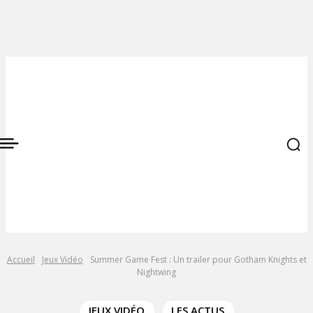
Accueil
Jeux Vidéo
Summer Game Fest : Un trailer pour Gotham Knights et
Nightwing
JEUX VIDÉO
LES ACTUS