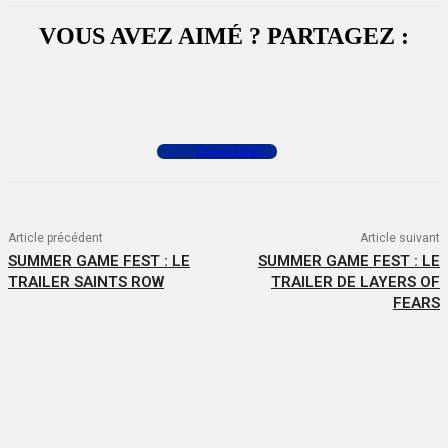
VOUS AVEZ AIMÉ ? PARTAGEZ :
Facebook
X
WhatsApp
Commenter
Article précédent
Article suivant
SUMMER GAME FEST : LE
SUMMER GAME FEST : LE
TRAILER SAINTS ROW
TRAILER DE LAYERS OF
FEARS