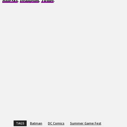
BlueSky
,
Instagram
,
Twitter
.
TAGS
Batman
DC Comics
Summer Game Fest