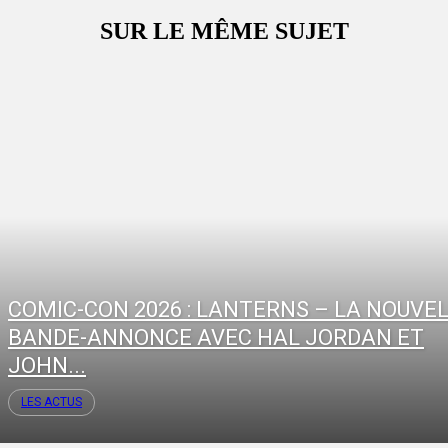
SUR LE MÊME SUJET
COMIC-CON 2026 : LANTERNS – LA NOUVE
BANDE-ANNONCE AVEC HAL JORDAN ET
JOHN...
LES ACTUS