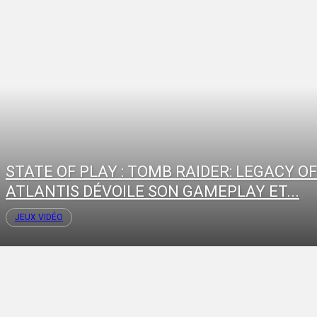
STATE OF PLAY : TOMB RAIDER: LEGACY OF
ATLANTIS DÉVOILE SON GAMEPLAY ET...
JEUX VIDÉO