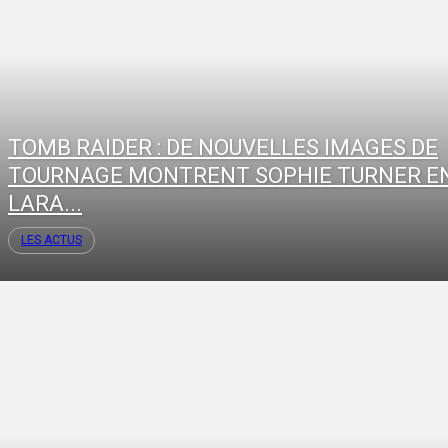
TOMB RAIDER : DE NOUVELLES IMAGES DE
TOURNAGE MONTRENT SOPHIE TURNER E
LARA...
LES ACTUS