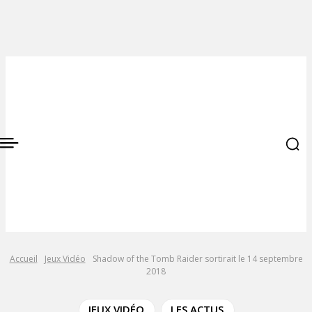
Accueil
Jeux Vidéo
Shadow of the Tomb Raider sortirait le 14 septembre
2018
JEUX VIDÉO
LES ACTUS