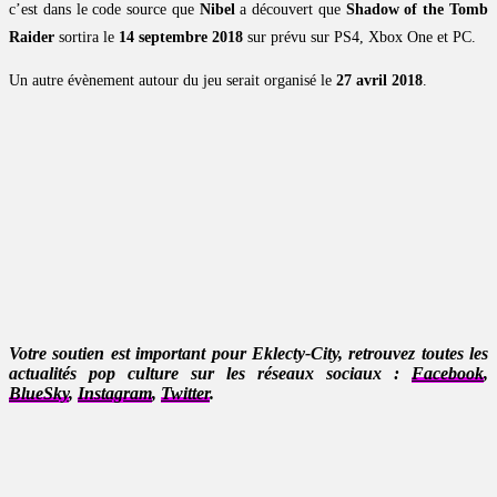
c’est dans le code source que
Nibel
a découvert que
Shadow of the Tomb
Raider
sortira le
14 septembre 2018
sur prévu sur PS4, Xbox One et PC.
Un autre évènement autour du jeu serait organisé le
27 avril 2018
.
Votre soutien est important pour Eklecty-City, retrouvez toutes les
actualités pop culture sur les réseaux sociaux :
Facebook
,
BlueSky
,
Instagram
,
Twitter
.