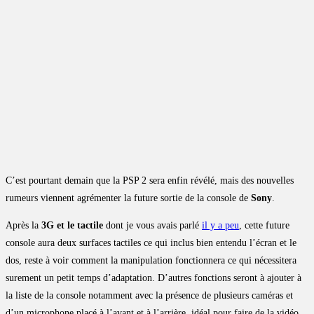
C’est pourtant demain que la PSP 2 sera enfin révélé, mais des nouvelles
rumeurs viennent agrémenter la future sortie de la console de
Sony
.
Après la
3G et le tactile
dont je vous avais parlé
il y a peu
, cette future
console aura deux surfaces tactiles ce qui inclus bien entendu l’écran et le
dos, reste à voir comment la manipulation fonctionnera ce qui nécessitera
surement un petit temps d’adaptation. D’autres fonctions seront à ajouter à
la liste de la console notamment avec la présence de plusieurs caméras et
d’un microphone placé à l’avant et à l’arrière, idéal pour faire de la vidéo,