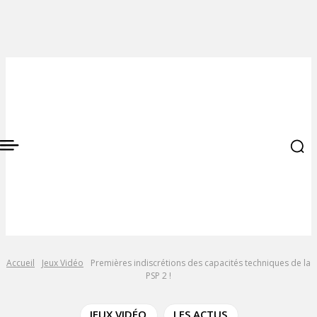
Accueil
Jeux Vidéo
Premières indiscrétions des capacités techniques de la
PSP 2 !
JEUX VIDÉO
LES ACTUS