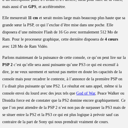
mais aussi d’un
GPS
, et accéléromètre.
Elle mesurerait
11 cm
et serait moins large mais beaucoup plus haute que sa
grande sœur la PSP, ce qui l’exclue d’être mise dans une poche. Elle
disposera d’une mémoire Flash de 16 Go avec normalement 512 Mo de
Ram. Pour le processeur graphique, cette dernière disposera de
4 cœurs
avec 128 Mo de Ram Vidéo.
Parlons maintenant de la puissance de cette console, ce qu’on peut lire sur la
PSP 2
c’est qu’elle sera aussi puissante qu’une PS3 ce qui est excessif à
dire, je ne veux surement et surtout pas mettre en doute les capacités de la
console mais pour recadrer le contexte, à l’annonce de la première PSP on
l’a disait plus puissante qu’une PS2. Le résultat est sans appel, même si la
console envoi du lourd avec des jeux tels que
God of War
, Peace Walker ou
Dissidia force est de constater que la PS2 domine encore graphiquement. Ce
que l’on peut attendre de la PSP 2 n’est non pas de surpasser la PS3 mais de
se situer entre la PS2 et la PS3 ce qui est plus logique à prévoir sauf cas
contraire de la part de Sony qui nous prendrait vraiment de cours.