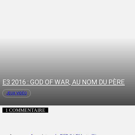
E3 2016 : GOD OF WAR, AU NOM DU PÈRE
JEUX VIDÉO
1 COMMENTAIRE