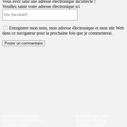
Vous avez saisi une adresse électronique incorrecte !
Veuillez saisir votre adresse électronique ici
Site
(facultatif)
:
Enregistrer mon nom, mon adresse électronique et mon site Web
dans ce navigateur pour la prochaine fois que je commenterai.
Actualités Pop Culture
Actualités jeux vidéo
Actualités cinéma et films
Actualités Musique
Actualités Séries
Actualités Comics