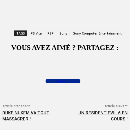
TAGS
PS Vita
PSP
Sony
Sony Computer Entertainment
VOUS AVEZ AIMÉ ? PARTAGEZ :
Facebook
X
WhatsApp
Commenter
Article précédent
Article suivant
DUKE NUKEM VA TOUT
UN RESIDENT EVIL 6 EN
MASSACRER !
COURS !