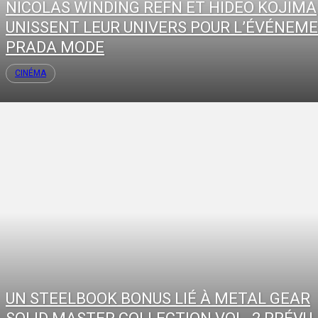
NICOLAS WINDING REFN ET HIDEO KOJIMA
UNISSENT LEUR UNIVERS POUR L’ÉVÉNEM
PRADA MODE
CINÉMA
UN STEELBOOK BONUS LIÉ À METAL GEAR