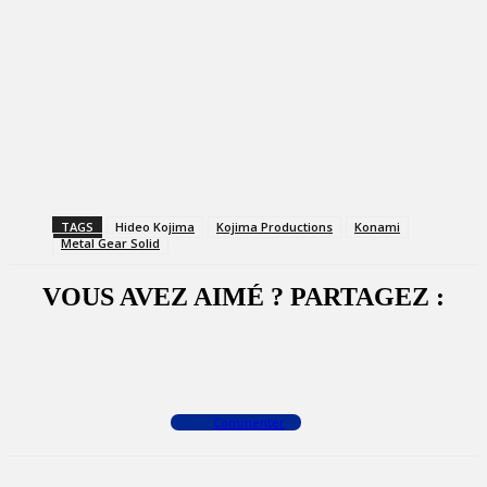
TAGS
Hideo Kojima
Kojima Productions
Konami
Metal Gear Solid
VOUS AVEZ AIMÉ ? PARTAGEZ :
Facebook
X
WhatsApp
Commenter