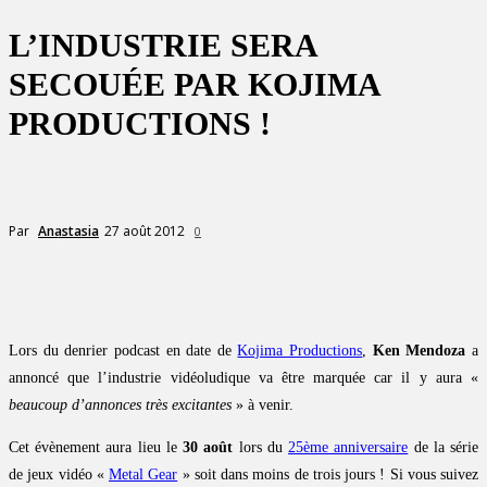
L’INDUSTRIE SERA
SECOUÉE PAR KOJIMA
PRODUCTIONS !
27 août 2012
Par
Anastasia
0
Lors du denrier podcast en date de
Kojima Productions
,
Ken Mendoza
a
annoncé que l’industrie vidéoludique va être marquée car il y aura «
beaucoup d’annonces très excitantes
» à venir.
Cet évènement aura lieu le
30 août
lors du
25ème anniversaire
de la série
de jeux vidéo «
Metal Gear
» soit dans moins de trois jours ! Si vous suivez