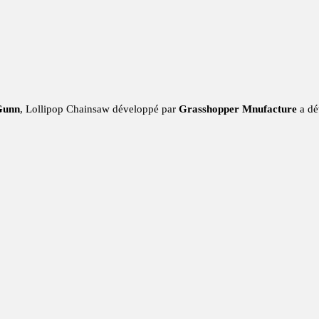
Gunn
, Lollipop Chainsaw développé par
Grasshopper Mnufacture
a dé