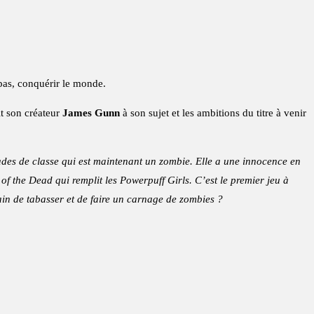
pas, conquérir le monde.
t son créateur
James Gunn
à son sujet et les ambitions du titre à venir
arades de classe qui est maintenant un zombie. Elle a une innocence en
f the Dead qui remplit les Powerpuff Girls. C’est le premier jeu à
rain de tabasser et de faire un carnage de zombies ?