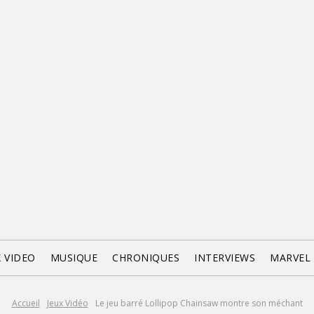
X VIDEO
MUSIQUE
CHRONIQUES
INTERVIEWS
MARVEL
Accueil
Jeux Vidéo
Le jeu barré Lollipop Chainsaw montre son méchant