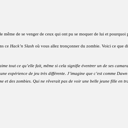
cide même de se venger de ceux qui ont pu se moquer de lui et pourquoi 
ans ce
Hack’n Slash
où vous allez tronçonner du zombie. Voici ce que di
 aime tout ce qu’elle fait, même si cela signifie éventrer un de ses cam
 une expérience de jeu très différente. J’imagine que c’est comme Dawn o
e et des zombies. Qui ne rêverait pas de voir une belle jeune fille en t