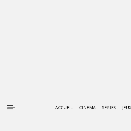
ACCUEIL
CINEMA
SERIES
JEU