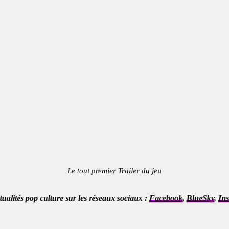
Le tout premier Trailer du jeu
ctualités pop culture sur les réseaux sociaux :
Facebook
,
BlueSky
,
In