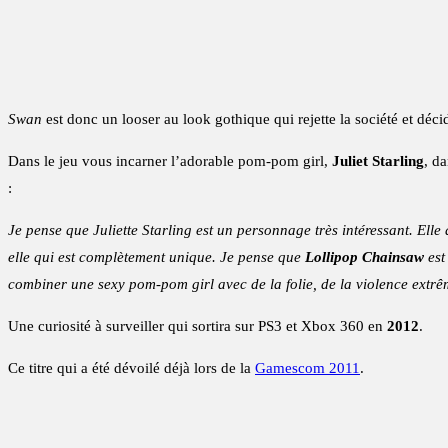
Swan
est donc un looser au look gothique qui rejette la société et dé
Dans le jeu vous incarner l’adorable pom-pom girl,
Juliet Starling
, d
:
Je pense que Juliette Starling est un personnage très intéressant. Elle
elle qui est complètement unique. Je pense que
Lollipop Chainsaw
est
combiner une sexy pom-pom girl avec de la folie, de la violence extrêm
Une curiosité à surveiller qui sortira sur PS3 et Xbox 360 en
2012
.
Ce titre qui a été dévoilé déjà lors de la
Gamescom 2011
.