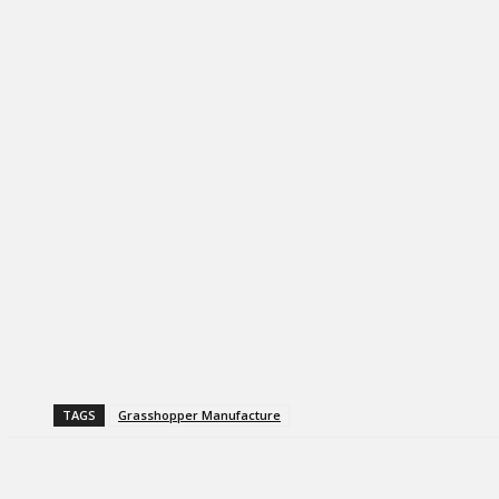
TAGS
Grasshopper Manufacture