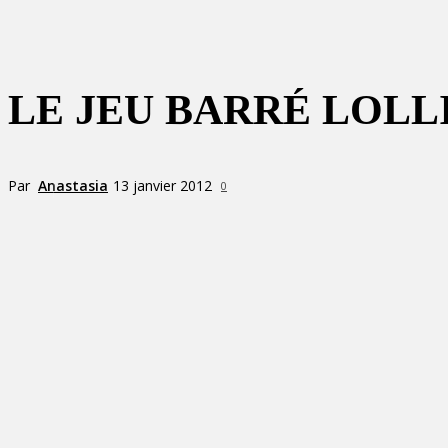
LE JEU BARRÉ LOL
Par
Anastasia
13 janvier 2012
0
Partager