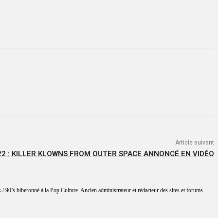
Article suivant
2 : KILLER KLOWNS FROM OUTER SPACE ANNONCÉ EN VIDÉO
 / 90’s biberonné à la Pop Culture. Ancien administrateur et rédacteur des sites et forums