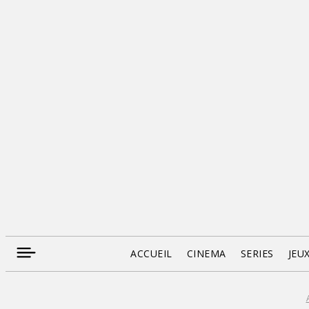
ACCUEIL
CINEMA
SERIES
JEU