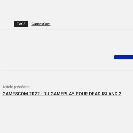
TAGS
GamesCom
Facebook
X
WhatsApp
Com
Article précédent
GAMESCOM 2022 : DU GAMEPLAY POUR DEAD ISLAND 2