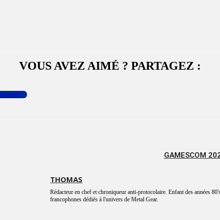
VOUS AVEZ AIMÉ ? PARTAGEZ :
menter
GAMESCOM 202
THOMAS
Rédacteur en chef et chroniqueur anti-protocolaire. Enfant des années 80's
francophones dédiés à l'univers de Metal Gear.