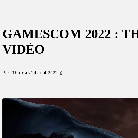
GAMESCOM 2022 : T
VIDÉO
Par
Thomas
24 août 2022
0
Partager