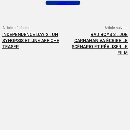
Commenter
Article précédent
Article suivant
INDEPENDENCE DAY 2 : UN
BAD BOYS 3 : JOE
SYNOPSIS ET UNE AFFICHE
CARNAHAN VA ÉCRIRE LE
TEASER
SCÉNARIO ET RÉALISER LE
FILM