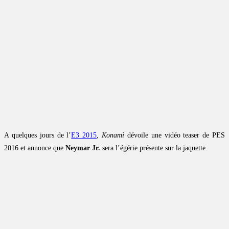
A quelques jours de l’
E3 2015
,
Konami
dévoile une vidéo teaser de PES
2016 et annonce que
Neymar Jr.
sera l’égérie présente sur la jaquette.