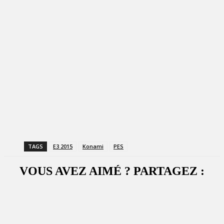
TAGS
E3 2015
Konami
PES
VOUS AVEZ AIMÉ ? PARTAGEZ :
Facebook
X
WhatsApp