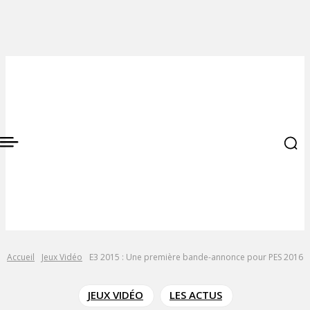
Accueil
Jeux Vidéo
E3 2015 : Une première bande-annonce pour PES 2016
JEUX VIDÉO
LES ACTUS