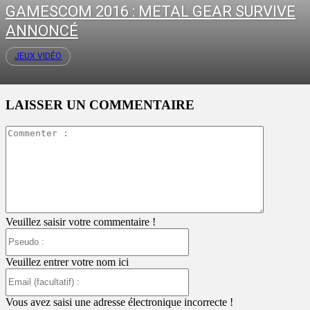
GAMESCOM 2016 : METAL GEAR SURVIVE
ANNONCÉ
JEUX VIDÉO
LAISSER UN COMMENTAIRE
Commente
:
Veuillez saisir votre commentaire !
Pseudo
:
Veuillez entrer votre nom ici
Email
(facultatif)
:
Vous avez saisi une adresse électronique incorrecte !