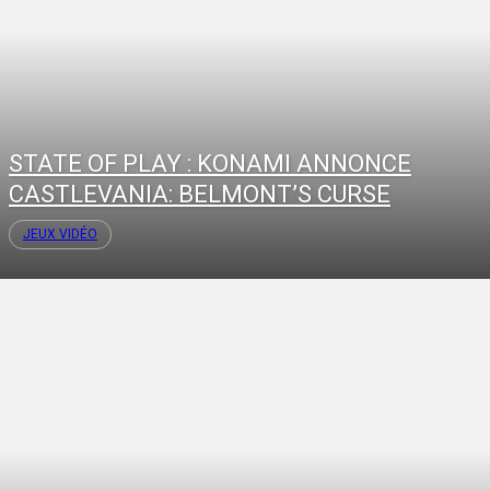
STATE OF PLAY : KONAMI ANNONCE
CASTLEVANIA: BELMONT’S CURSE
JEUX VIDÉO