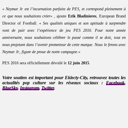
«
Neymar Jr. est l’incarnation parfaite de PES, et correspond pleinement à
ce que nous souhaitons créer
« , ajoute
Erik Bladinieres
, European Brand
Director of Football. «
Ses qualités uniques et son aptitude à surprendre
vont de pair avec l’expérience de jeu PES 2016. Pour notre année
anniversaire, nous souhaitons célébrer le passé comme il se doit, tout en
nous projetant dans l’avenir prometteur de cette marque. Nous le ferons avec
Neymar Jr., figure de proue de notre campagne.
«
PES 2016 sera officiellement dévoilé le
12 juin 2015
.
Votre soutien est important pour Eklecty-City, retrouvez toutes les
actualités pop culture sur les réseaux sociaux :
Facebook
,
BlueSky
,
Instagram
,
Twitter
.