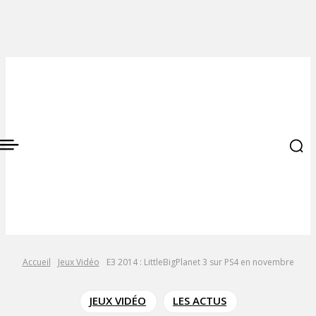
Accueil
Jeux Vidéo
E3 2014 : LittleBigPlanet 3 sur PS4 en novembre
JEUX VIDÉO
LES ACTUS