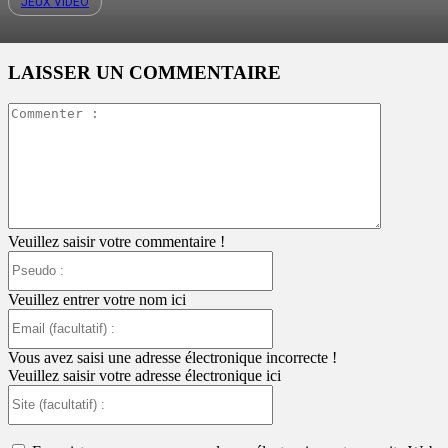
JEUX VIDÉO
LAISSER UN COMMENTAIRE
Commente
:
Veuillez saisir votre commentaire !
Pseudo
:
Veuillez entrer votre nom ici
Email
(facultatif)
:
Vous avez saisi une adresse électronique incorrecte !
Veuillez saisir votre adresse électronique ici
Site
(facultatif)
: