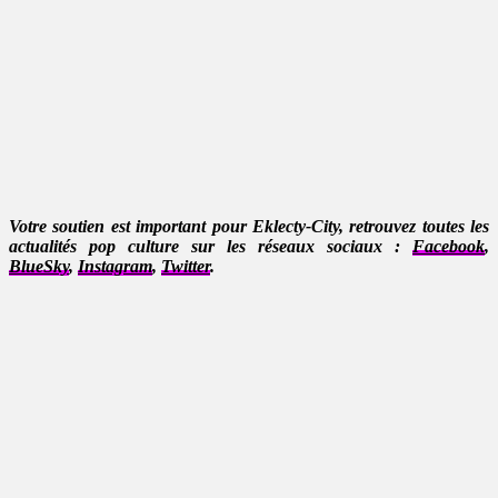
Votre soutien est important pour Eklecty-City, retrouvez toutes les
actualités pop culture sur les réseaux sociaux :
Facebook
,
BlueSky
,
Instagram
,
Twitter
.