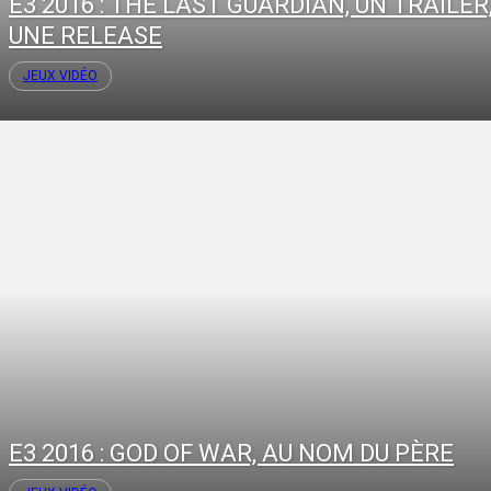
E3 2016 : THE LAST GUARDIAN, UN TRAILER
UNE RELEASE
JEUX VIDÉO
E3 2016 : GOD OF WAR, AU NOM DU PÈRE