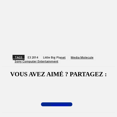
TAGS
E3 2014
Little Big Planet
Media Molecule
Sony Computer Entertainment
VOUS AVEZ AIMÉ ? PARTAGEZ :
Facebook
X
WhatsApp
Commenter