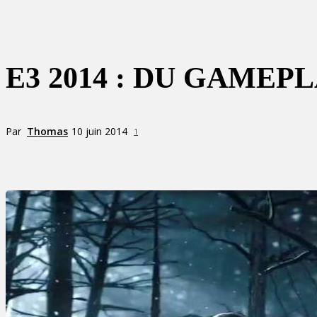
E3 2014 : DU GAME
Par
Thomas
10 juin 2014
1
Partager