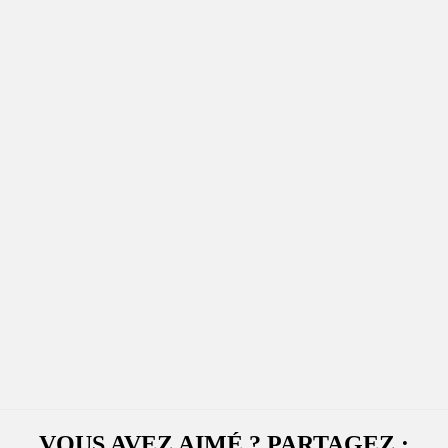
VOUS AVEZ AIMÉ ? PARTAGEZ :