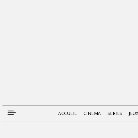
ACCUEIL
CINEMA
SERIES
JEU