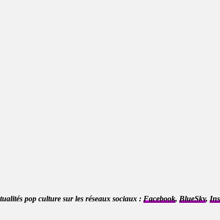
ctualités pop culture sur les réseaux sociaux :
Facebook
,
BlueSky
,
In