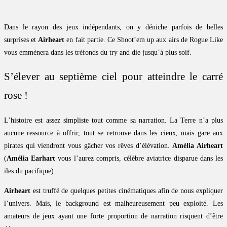
Dans le rayon des jeux indépendants, on y déniche parfois de belles
surprises et
Airheart
en fait partie. Ce Shoot’em up aux airs de Rogue Like
vous emmènera dans les tréfonds du try and die jusqu’à plus soif.
S’élever au septième ciel pour atteindre le carré
rose !
L’histoire est assez simpliste tout comme sa narration. La Terre n’a plus
aucune ressource à offrir, tout se retrouve dans les cieux, mais gare aux
pirates qui viendront vous gâcher vos rêves d’élévation.
Amélia Airheart
(
Amélia Earhart
vous l’aurez compris, célèbre aviatrice disparue dans les
iles du pacifique).
Airheart
est truffé de quelques petites cinématiques afin de nous expliquer
l’univers. Mais, le background est malheureusement peu exploité. Les
amateurs de jeux ayant une forte proportion de narration risquent d’être