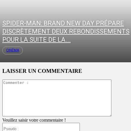
SPIDER-MAN: BRAND NEW DAY PRÉPARE
DISCRÈTEMENT DEUX REBONDISSEMENTS
POUR LA SUITE DE LA...
CINÉMA
LAISSER UN COMMENTAIRE
Commente
:
Veuillez saisir votre commentaire !
Pseudo
: