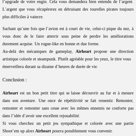
l’upgrade de votre engin. Cela vous demandera bien entendu de l’argent.
L’argent que vous récupérerez en détruisant des tourelles pirates toujours
plus difficiles à vaincre.
Sachant qu’une fois que l’avion est à court de vie, celui-ci pique du nez, à
vous donc de le faire atterrir sous peine de perdre les améliorations
durement acquise. Un rogue-like en bonne et due forme.
Au-delà des mécaniques de gameplay,
Airheart
propose une direction
artistique colorée et steampunk. Plutôt agréable pour les yeux, le titre vous
émerveillera durant sa dizaine d’heures de durée de vie.
Conclusion :
Airheart
est un bon petit titre qui se laisse découvrir au fur et à mesure
dans son aventure. Une once de répétitivité se fait ressentir. Remonter,
remonter et remonter sans cesse avec les mêmes ennemis ne conforte pas
dans l’idée d’avoir une excellent rejouabilité.
Si vous cherchez un petit jeu sympathique et colorée avec une partie
Shoot’em up alors
Airheart
pourra possiblement vous convenir.