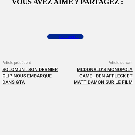
VOUS AVEZ AIMÉ ? PARTAGEZ :
Facebook
X
WhatsApp
Commenter
Article précédent
Article suivant
SOLOMUN : SON DERNIER
MCDONALD’S MONOPOLY
CLIP NOUS EMBARQUE
GAME : BEN AFFLECK ET
DANS GTA
MATT DAMON SUR LE FILM