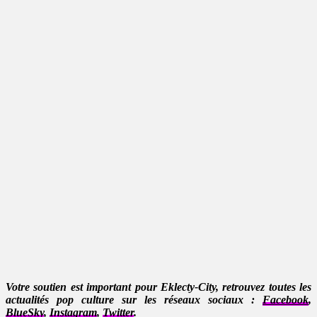
Votre soutien est important pour Eklecty-City, retrouvez toutes les
actualités pop culture sur les réseaux sociaux :
Facebook
,
BlueSky
,
Instagram
,
Twitter
.