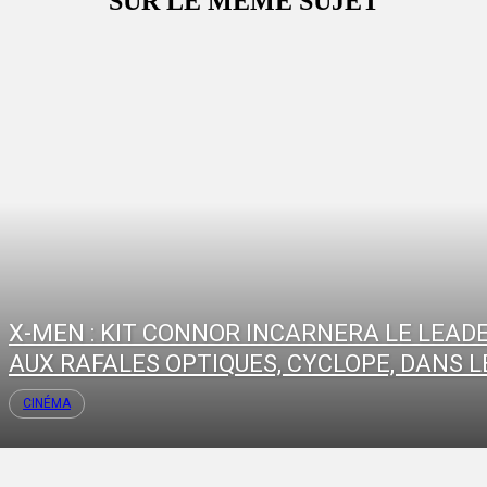
SUR LE MÊME SUJET
X-MEN : KIT CONNOR INCARNERA LE LEAD
AUX RAFALES OPTIQUES, CYCLOPE, DANS LE
CINÉMA