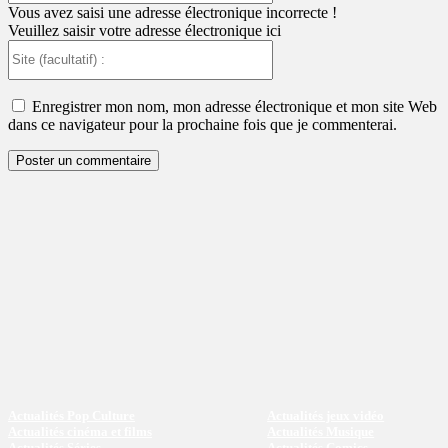
:
Vous avez saisi une adresse électronique incorrecte !
Veuillez saisir votre adresse électronique ici
Site
(facultatif)
:
Enregistrer mon nom, mon adresse électronique et mon site Web
dans ce navigateur pour la prochaine fois que je commenterai.
Actualités Pop Culture
Actualités jeux vidéo
Actualités cinéma et films
Actualités Musique
Actualités Séries
Actualités Comics