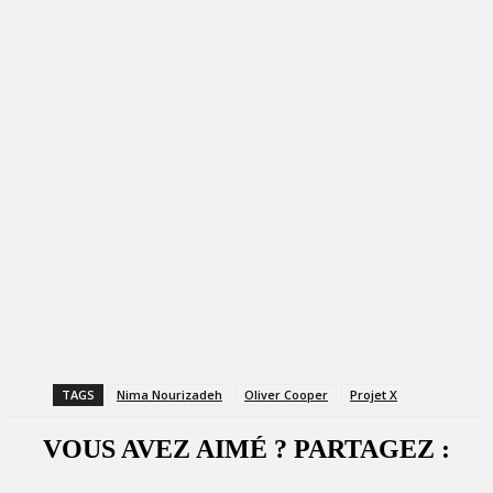
TAGS
Nima Nourizadeh
Oliver Cooper
Projet X
VOUS AVEZ AIMÉ ? PARTAGEZ :