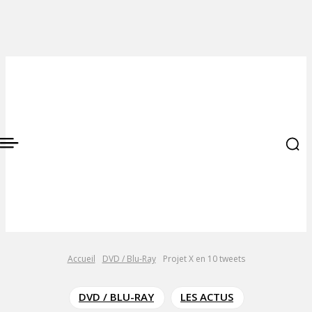
Accueil
DVD / Blu-Ray
Projet X en 10 tweets
DVD / BLU-RAY
LES ACTUS