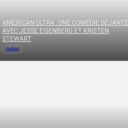
AMERICAN ULTRA : UNE COMÉDIE DÉJANT
AVEC JESSE EISENBERG ET KRISTEN
STEWART
CINÉMA