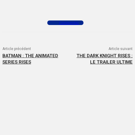
Facebook
X
WhatsApp
Commenter
Article précédent
Article suivant
BATMAN : THE ANIMATED
THE DARK KNIGHT RISES :
SERIES RISES
LE TRAILER ULTIME