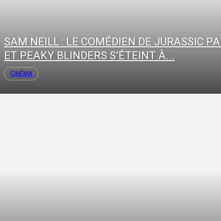
SAM NEILL : LE COMÉDIEN DE JURASSIC P
ET PEAKY BLINDERS S’ÉTEINT À...
CINÉMA