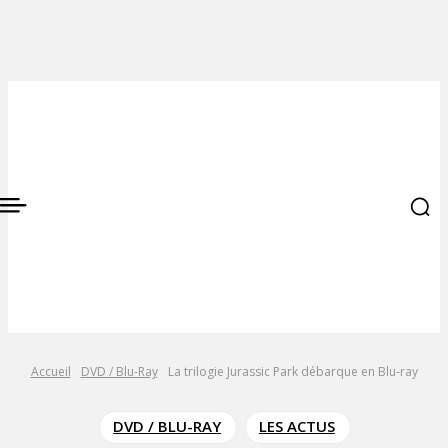
Accueil
DVD / Blu-Ray
La trilogie Jurassic Park débarque en Blu-ray
DVD / BLU-RAY
LES ACTUS