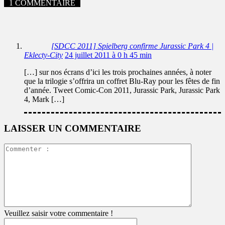
1 COMMENTAIRE
[SDCC 2011] Spielberg confirme Jurassic Park 4 |
Eklecty-City
24 juillet 2011 à 0 h 45 min
[…] sur nos écrans d’ici les trois prochaines années, à noter
que la trilogie s’offrira un coffret Blu-Ray pour les fêtes de fin
d’année. Tweet Comic-Con 2011, Jurassic Park, Jurassic Park
4, Mark […]
LAISSER UN COMMENTAIRE
Commente
:
Veuillez saisir votre commentaire !
Pseudo