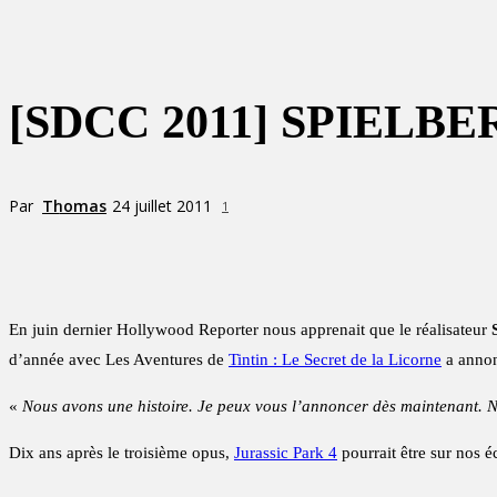
[SDCC 2011] SPIELB
Par
Thomas
24 juillet 2011
1
Partager
En juin dernier Hollywood Reporter nous apprenait que le réalisateur
d’année avec Les Aventures de
Tintin : Le Secret de la Licorne
a anno
«
Nous avons une histoire. Je peux vous l’annoncer dès maintenant. N
Dix ans après le troisième opus,
Jurassic Park 4
pourrait être sur nos éc