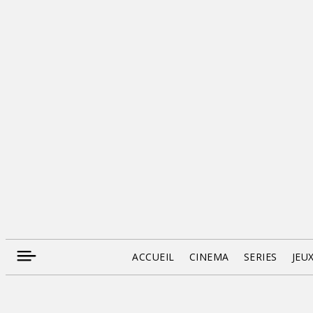
ACCUEIL
CINEMA
SERIES
JEU