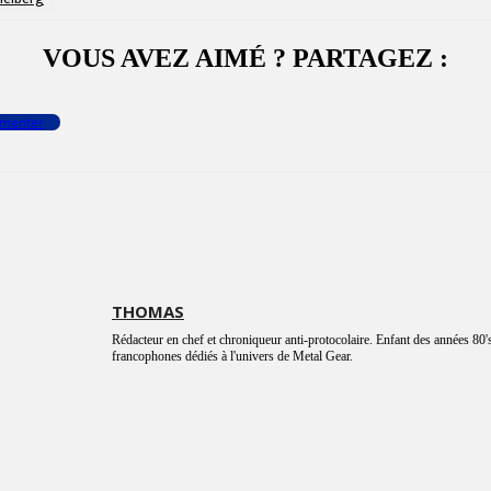
VOUS AVEZ AIMÉ ? PARTAGEZ :
menter
THOMAS
Rédacteur en chef et chroniqueur anti-protocolaire. Enfant des années 80's
francophones dédiés à l'univers de Metal Gear.