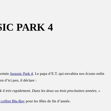
IC PARK 4
certain
Jurassic Park 4
. Le papa d’E.T. qui envahira nos écrans enfin
n d’ici peu, il déclare :
k 4 très rapidement. Dans les deux ou trois prochaines années.
»
 coffret Blu-Ray
pour les fêtes de fin d’année.