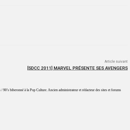
Article suivant
[SDCC 2011] MARVEL PRÉSENTE SES AVENGERS
 / 90’s biberonné à la Pop Culture. Ancien administrateur et rédacteur des sites et forums