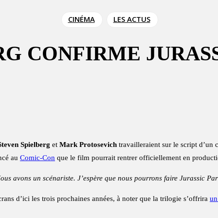
CINÉMA
LES ACTUS
ERG CONFIRME JURASS
Steven Spielberg
et
Mark Protosevich
travailleraient sur le script d’un 
ncé au
Comic-Con
que le film pourrait rentrer officiellement en productio
ous avons un scénariste. J’espère que nous pourrons faire Jurassic Par
rans d’ici les trois prochaines années, à noter que la trilogie s’offrira
un