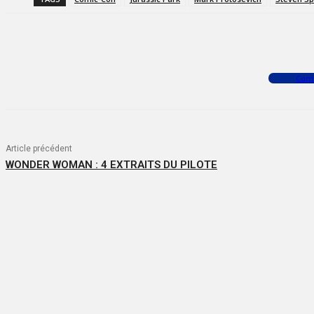
Facebook
X
WhatsApp
Com
Article précédent
WONDER WOMAN : 4 EXTRAITS DU PILOTE