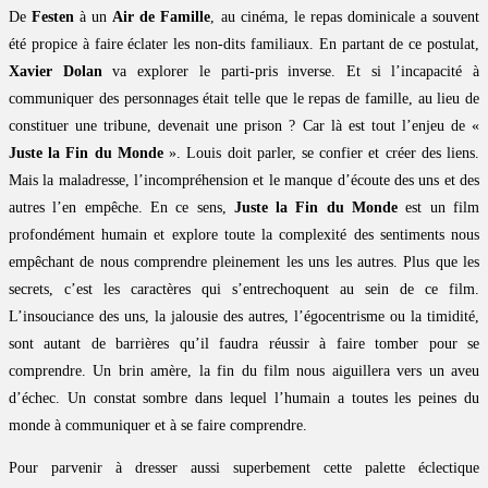
De
Festen
à un
Air de Famille
, au cinéma, le repas dominicale a souvent
été propice à faire éclater les non-dits familiaux. En partant de ce postulat,
Xavier Dolan
va explorer le parti-pris inverse. Et si l’incapacité à
communiquer des personnages était telle que le repas de famille, au lieu de
constituer une tribune, devenait une prison ? Car là est tout l’enjeu de «
Juste la Fin du Monde
». Louis doit parler, se confier et créer des liens.
Mais la maladresse, l’incompréhension et le manque d’écoute des uns et des
autres l’en empêche. En ce sens,
Juste la Fin du Monde
est un film
profondément humain et explore toute la complexité des sentiments nous
empêchant de nous comprendre pleinement les uns les autres. Plus que les
secrets, c’est les caractères qui s’entrechoquent au sein de ce film.
L’insouciance des uns, la jalousie des autres, l’égocentrisme ou la timidité,
sont autant de barrières qu’il faudra réussir à faire tomber pour se
comprendre. Un brin amère, la fin du film nous aiguillera vers un aveu
d’échec. Un constat sombre dans lequel l’humain a toutes les peines du
monde à communiquer et à se faire comprendre.
Pour parvenir à dresser aussi superbement cette palette éclectique