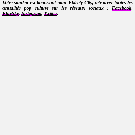
Votre soutien est important pour Eklecty-City, retrouvez toutes les
actualités pop culture sur les réseaux sociaux :
Facebook
,
BlueSky
,
Instagram
,
Twitter
.