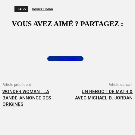
TAGS
Xavier Dolan
VOUS AVEZ AIMÉ ? PARTAGEZ :
Facebook
X
WhatsApp
Commenter
Article précédent
Article suivant
WONDER WOMAN : LA
UN REBOOT DE MATRIX
BANDE-ANNONCE DES
AVEC MICHAEL B. JORDAN
ORIGINES