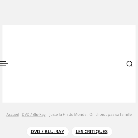
Accueil
DVD / Blu-Ray
Juste la Fin du Monde : On choisit pas sa famille
DVD / BLU-RAY
LES CRITIQUES