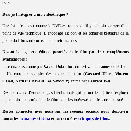
jour.
Dois-je l’intégrer à ma vidéothèque ?
Une fois n’est pas coutume le DVD est tout ce qu’il y a de plus correct d’un
point de vue technique. L’encodage est bon et les tonalités bleuâtres de la
photo du film sont correctement retranscrites.
Niveau bonus, cette édition parachèvera le film par deux compléments
sympathiques :
– Le discours donné par
Xavier Dolan
lors du festival de Cannes de 2016
– Un entretien complet des acteurs du film (
Gaspard Ulliel
,
Vincent
Cassel
,
Nathalie Baye
et
Léa Seydoux
) animé par
Laurent Weil
.
Des morceaux d’émission pas inédits mais qui auront le mérite d’explorer
un peu plus en profondeur le film pour les intéressés qui les auraient raté.
Restez connectés avec nous sur les réseaux sociaux pour découvrir
toutes les
actualités cinéma
et les dernières
critiques de films
.