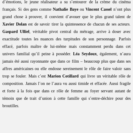
d’émotions, le jeune réalisateur a su s’entourer de la crème du cinéma
français. Si des gens comme
Nathalie Baye
ou
Vincent Cassel
n’ont plus
grand chose à prouver, il convient d’avouer que le plus grand talent de
Xavier Dolan
est de savoir tirer la quintessence de chacun de ses acteurs.
Gaspard Ulliel
, véritable pivot central du métrage, arrive à doser avec
exactitude toutes les nuances des turpitudes de son personnage. Parfois
effacé, parfois maître de lui-même mais constamment perdu dans cet
univers familial qu’il peine à posséder.
Léa Seydoux
, également, n’aura
jamais été aussi rayonnante que dans ce film – beaucoup plus que dans ses
affres américaines ou elle endosse sereinement le rôle de faire valoir sans
trop se fouler. Mais c’est
Marion Cotillard
qui livre un véritable rôle de
composition. Jamais l’on ne l’aura vu aussi timide et effacée. Aussi fragile
et forte à la fois que dans ce rôle de femme au foyer servant autant de
témoin que de trait d’union à cette famille qui s’entre-déchire pour des
broutilles.