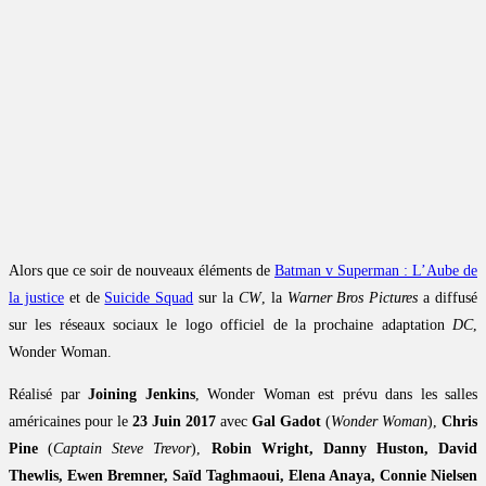
Alors que ce soir de nouveaux éléments de
Batman v Superman : L’Aube de
la justice
et de
Suicide Squad
sur la
CW
, la
Warner Bros Pictures
a diffusé
sur les réseaux sociaux le logo officiel de la prochaine adaptation
DC
,
Wonder Woman.
Réalisé par
Joining Jenkins
, Wonder Woman est prévu dans les salles
américaines pour le
23 Juin 2017
avec
Gal Gadot
(
Wonder Woman
),
Chris
Pine
(
Captain Steve Trevor
),
Robin Wright, Danny Huston, David
Thewlis, Ewen Bremner, Saïd Taghmaoui, Elena Anaya, Connie Nielsen