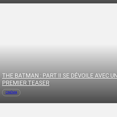
THE BATMAN : PART II SE DÉVOILE AVEC U
PREMIER TEASER
CINÉMA