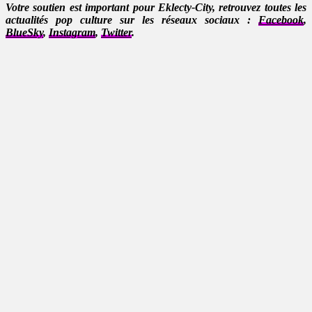
Votre soutien est important pour Eklecty-City, retrouvez toutes les
actualités pop culture sur les réseaux sociaux :
Facebook
,
BlueSky
,
Instagram
,
Twitter
.