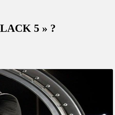
LACK 5 » ?