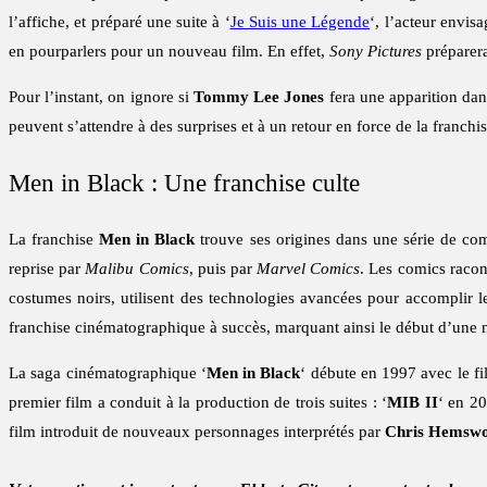
l’affiche, et préparé une suite à ‘
Je Suis une Légende
‘, l’acteur envis
en pourparlers pour un nouveau film. En effet,
Sony Pictures
préparer
Pour l’instant, on ignore si
Tommy Lee Jones
fera une apparition dan
peuvent s’attendre à des surprises et à un retour en force de la franchis
Men in Black : Une franchise culte
La franchise
Men in Black
trouve ses origines dans une série de co
reprise par
Malibu Comics
, puis par
Marvel Comics
. Les comics racont
costumes noirs, utilisent des technologies avancées pour accomplir 
franchise cinématographique à succès, marquant ainsi le début d’une 
La saga cinématographique ‘
Men in Black
‘ débute en 1997 avec le f
premier film a conduit à la production de trois suites : ‘
MIB II
‘ en 20
film introduit de nouveaux personnages interprétés par
Chris Hemswo