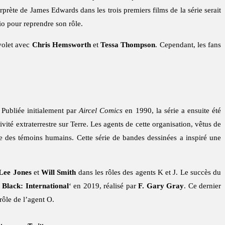
erprète de James Edwards dans les trois premiers films de la série serait
dio pour reprendre son rôle.
volet avec
Chris Hemsworth
et
Tessa Thompson
. Cependant, les fans
. Publiée initialement par
Aircel Comics
en 1990, la série a ensuite été
ivité extraterrestre sur Terre. Les agents de cette organisation, vêtus de
e des témoins humains. Cette série de bandes dessinées a inspiré une
ee Jones
et
Will Smith
dans les rôles des agents K et J. Le succès du
 Black: International
‘ en 2019, réalisé par
F. Gary Gray
. Ce dernier
rôle de l’agent O.