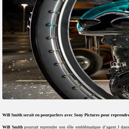
Will Smith serait en pourparlers avec Sony Pictures pour reprendre
Will Smith
pourrait reprendre son rôle emblématique d’agent J dan