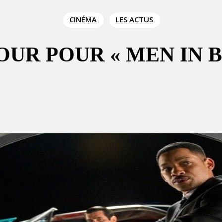
CINÉMA
LES ACTUS
UR POUR « MEN IN B