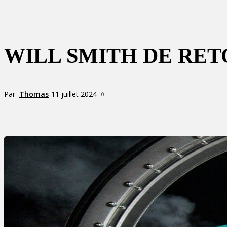
WILL SMITH DE RETO
Par
Thomas
11 juillet 2024
0
Partager