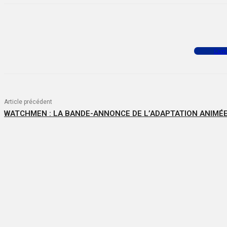
Facebook
X
WhatsApp
Com
Article précédent
WATCHMEN : LA BANDE-ANNONCE DE L’ADAPTATION ANIMÉ