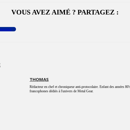
VOUS AVEZ AIMÉ ? PARTAGEZ :
menter
E
THOMAS
Rédacteur en chef et chroniqueur anti-protocolaire. Enfant des années 80's
francophones dédiés à l'univers de Metal Gear.