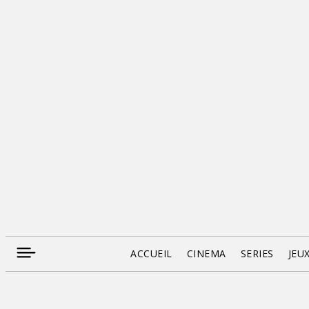
ACCUEIL
CINEMA
SERIES
JEU