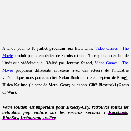
Attendu pour le
18 juillet prochain
aux États-Unis,
Video Games : The
Movie
produit par le comédien de Scrubs retrace l’incroyable ascension de
l’industrie vidéoludique. Réalisé par
Jeremy Snead
,
Video Games : The
Movie
proposera différents entretiens avec des acteurs de l’industrie
vidéoludique, nous pouvons citer
Nolan Bushnell
(le concepteur de
Pong
),
Hideo Kojima
(le papa de
Metal Gear
) ou encore
Cliff Bleszinski
(
Gears
of War
).
Votre soutien est important pour Eklecty-City, retrouvez toutes les
actualités pop culture sur les réseaux sociaux :
Facebook
,
BlueSky
,
Instagram
,
Twitter
.