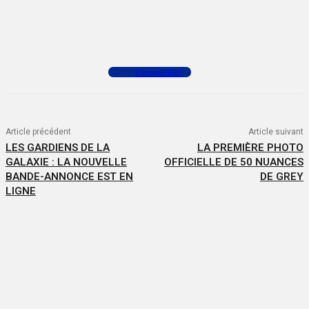
Facebook
X
WhatsApp
Commenter
Article précédent
Article suivant
LES GARDIENS DE LA
LA PREMIÈRE PHOTO
GALAXIE : LA NOUVELLE
OFFICIELLE DE 50 NUANCES
BANDE-ANNONCE EST EN
DE GREY
LIGNE