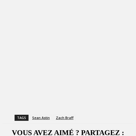
TAGS
Sean Astin
Zach Braff
VOUS AVEZ AIMÉ ? PARTAGEZ :