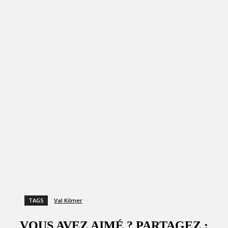
TAGS
Val Kilmer
VOUS AVEZ AIMÉ ? PARTAGEZ :