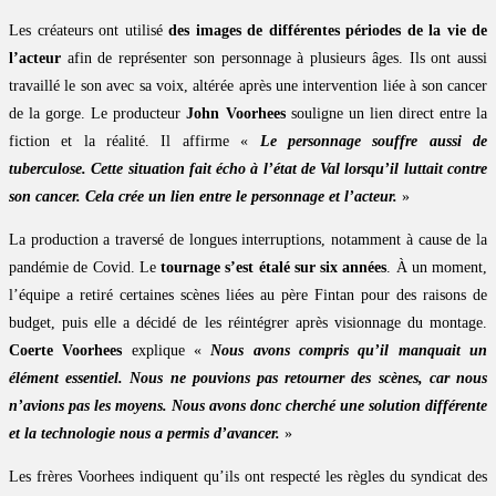
Les créateurs ont utilisé
des images de différentes périodes de la vie de
l’acteur
afin de représenter son personnage à plusieurs âges. Ils ont aussi
travaillé le son avec sa voix, altérée après une intervention liée à son cancer
de la gorge. Le producteur
John Voorhees
souligne un lien direct entre la
fiction et la réalité. Il affirme «
Le personnage souffre aussi de
tuberculose. Cette situation fait écho à l’état de Val lorsqu’il luttait contre
son cancer. Cela crée un lien entre le personnage et l’acteur.
»
La production a traversé de longues interruptions, notamment à cause de la
pandémie de Covid. Le
tournage s’est étalé sur six années
. À un moment,
l’équipe a retiré certaines scènes liées au père Fintan pour des raisons de
budget, puis elle a décidé de les réintégrer après visionnage du montage.
Coerte Voorhees
explique «
Nous avons compris qu’il manquait un
élément essentiel. Nous ne pouvions pas retourner des scènes, car nous
n’avions pas les moyens. Nous avons donc cherché une solution différente
et la technologie nous a permis d’avancer.
»
Les frères Voorhees indiquent qu’ils ont respecté les règles du syndicat des