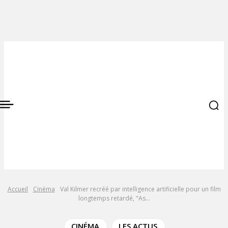
Accueil
Cinéma
Val Kilmer recréé par intelligence artificielle pour un film
longtemps retardé, "As...
CINÉMA
LES ACTUS