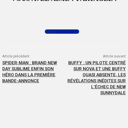
Facebook
X
WhatsApp
Commenter
Article précédent
Article suivant
SPIDER-MAN : BRAND NEW
BUFFY : UN PILOTE CENTRÉ
DAY SUBLIME ENFIN SON
SUR NOVA ET UNE BUFFY
HÉRO DANS LA PREMIÈRE
QUASI ABSENTE, LES
BANDE-ANNONCE
RÉVÉLATIONS INÉDITES SUR
L’ÉCHEC DE NEW
SUNNYDALE