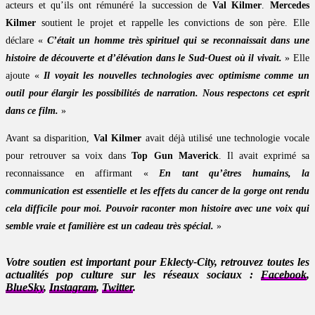
acteurs et qu’ils ont rémunéré la succession de
Val Kilmer
.
Mercedes
Kilmer
soutient le projet et rappelle les convictions de son père. Elle
déclare «
C’était un homme très spirituel qui se reconnaissait dans une
histoire de découverte et d’élévation dans le Sud-Ouest où il vivait.
» Elle
ajoute «
Il voyait les nouvelles technologies avec optimisme comme un
outil pour élargir les possibilités de narration. Nous respectons cet esprit
dans ce film.
»
Avant sa disparition,
Val Kilmer
avait déjà utilisé une technologie vocale
pour retrouver sa voix dans
Top Gun Maverick
. Il avait exprimé sa
reconnaissance en affirmant «
En tant qu’êtres humains, la
communication est essentielle et les effets du cancer de la gorge ont rendu
cela difficile pour moi. Pouvoir raconter mon histoire avec une voix qui
semble vraie et familière est un cadeau très spécial.
»
Votre soutien est important pour Eklecty-City, retrouvez toutes les
actualités pop culture sur les réseaux sociaux :
Facebook
,
BlueSky
,
Instagram
,
Twitter
.