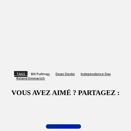
TAGS
Bill Pullman
Dean Devlin
Independence Day
Roland Emmerich
VOUS AVEZ AIMÉ ? PARTAGEZ :
Facebook
X
WhatsApp
Commenter