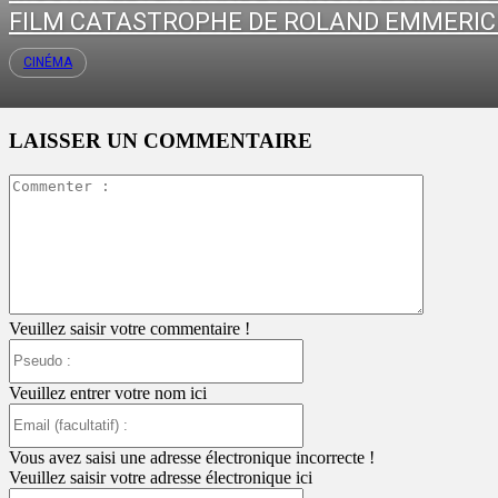
FILM CATASTROPHE DE ROLAND EMMERI
CINÉMA
LAISSER UN COMMENTAIRE
Commente
:
Veuillez saisir votre commentaire !
Pseudo
:
Veuillez entrer votre nom ici
Email
(facultatif)
:
Vous avez saisi une adresse électronique incorrecte !
Veuillez saisir votre adresse électronique ici
Site