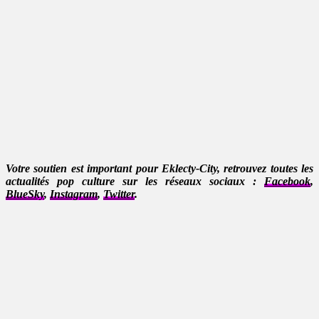
Votre soutien est important pour Eklecty-City, retrouvez toutes les
actualités pop culture sur les réseaux sociaux :
Facebook
,
BlueSky
,
Instagram
,
Twitter
.