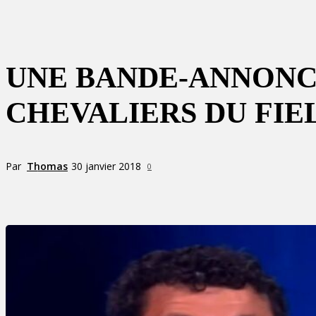
UNE BANDE-ANNONC
CHEVALIERS DU FIE
Par
Thomas
30 janvier 2018
0
Partager