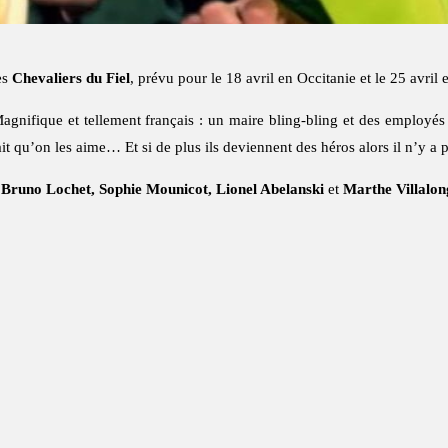
es
Chevaliers du Fiel
, prévu pour le 18 avril en Occitanie et le 25 avril 
agnifique et tellement français : un maire bling-bling et des employés
 qu’on les aime… Et si de plus ils deviennent des héros alors il n’y a p
, Bruno Lochet, Sophie Mounicot, Lionel Abelanski
et
Marthe Villalon