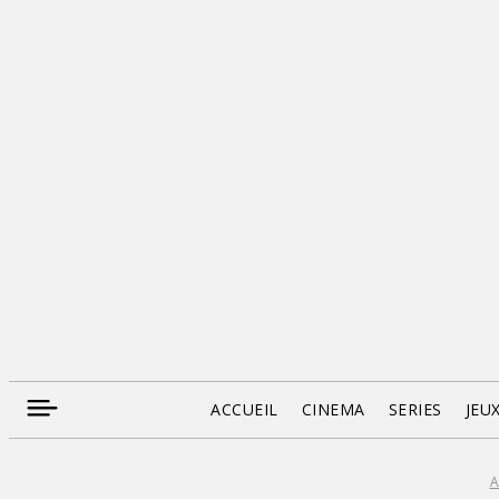
ACCUEIL
CINEMA
SERIES
JEU
A