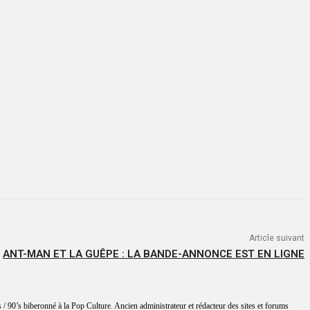
Article suivant
ANT-MAN ET LA GUÊPE : LA BANDE-ANNONCE EST EN LIGNE
 / 90’s biberonné à la Pop Culture. Ancien administrateur et rédacteur des sites et forums