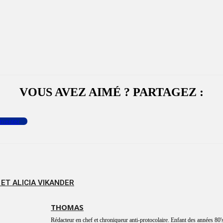
VOUS AVEZ AIMÉ ? PARTAGEZ :
menter
T ALICIA VIKANDER
THOMAS
Rédacteur en chef et chroniqueur anti-protocolaire. Enfant des années 80's