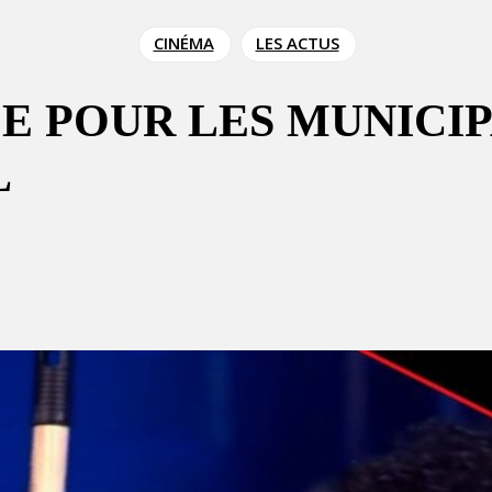
CINÉMA
LES ACTUS
E POUR LES MUNICIP
L