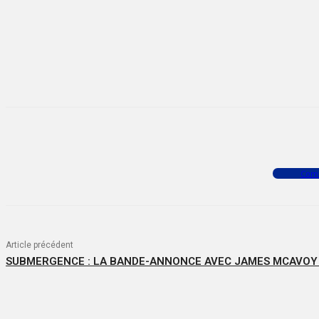
Facebook
X
WhatsApp
Com
Article précédent
SUBMERGENCE : LA BANDE-ANNONCE AVEC JAMES MCAVOY E