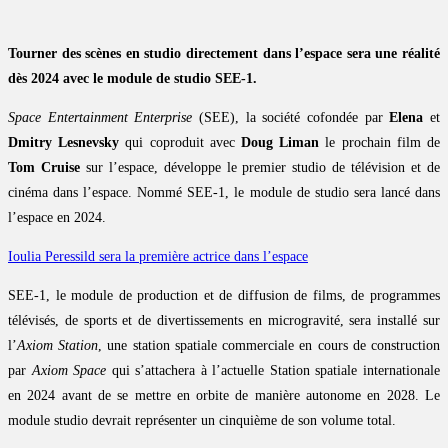
Tourner des scènes en studio directement dans l’espace sera une réalité
dès 2024 avec le module de studio SEE-1.
Space Entertainment Enterprise
(SEE), la société cofondée par
Elena
et
Dmitry Lesnevsky
qui coproduit avec
Doug Liman
le prochain film de
Tom Cruise
sur l’espace, développe le premier studio de télévision et de
cinéma dans l’espace. Nommé SEE-1, le module de studio sera lancé dans
l’espace en 2024.
Ioulia Peressild sera la première actrice dans l’espace
SEE-1, le module de production et de diffusion de films, de programmes
télévisés, de sports et de divertissements en microgravité, sera installé sur
l’
Axiom Station
, une station spatiale commerciale en cours de construction
par
Axiom Space
qui s’attachera à l’actuelle Station spatiale internationale
en 2024 avant de se mettre en orbite de manière autonome en 2028. Le
module studio devrait représenter un cinquième de son volume total.