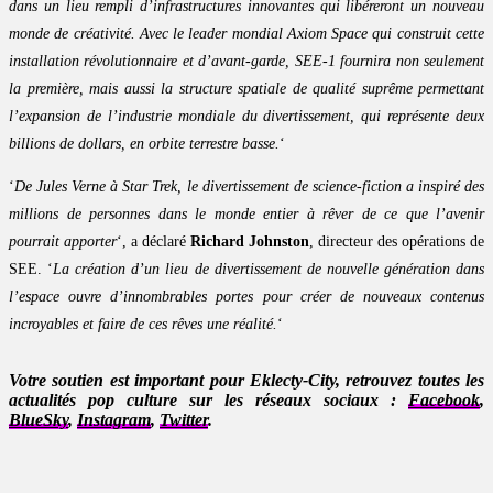
dans un lieu rempli d’infrastructures innovantes qui libéreront un nouveau
monde de créativité. Avec le leader mondial Axiom Space qui construit cette
installation révolutionnaire et d’avant-garde, SEE-1 fournira non seulement
la première, mais aussi la structure spatiale de qualité suprême permettant
l’expansion de l’industrie mondiale du divertissement, qui représente deux
billions de dollars, en orbite terrestre basse.
‘
‘
De Jules Verne à Star Trek, le divertissement de science-fiction a inspiré des
millions de personnes dans le monde entier à rêver de ce que l’avenir
pourrait apporter
‘, a déclaré
Richard Johnston
, directeur des opérations de
SEE. ‘
La création d’un lieu de divertissement de nouvelle génération dans
l’espace ouvre d’innombrables portes pour créer de nouveaux contenus
incroyables et faire de ces rêves une réalité.
‘
Votre soutien est important pour Eklecty-City, retrouvez toutes les
actualités pop culture sur les réseaux sociaux :
Facebook
,
BlueSky
,
Instagram
,
Twitter
.