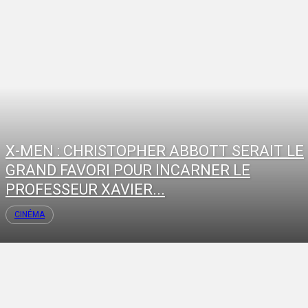
X-MEN : CHRISTOPHER ABBOTT SERAIT LE
GRAND FAVORI POUR INCARNER LE
PROFESSEUR XAVIER...
CINÉMA