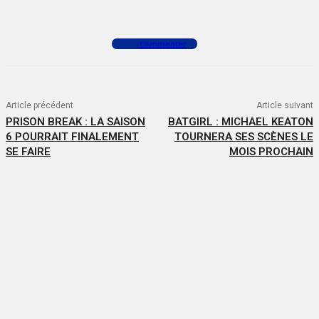
Facebook
X
WhatsApp
Commenter
Article précédent
Article suivant
PRISON BREAK : LA SAISON
BATGIRL : MICHAEL KEATON
6 POURRAIT FINALEMENT
TOURNERA SES SCÈNES LE
SE FAIRE
MOIS PROCHAIN