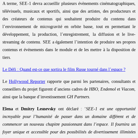
A terme, SEE-1 devra accueillir plusieurs évènements cinématographiques,
télévisuels, musicaux et sportifs, ainsi que des artistes, des producteurs et
des créateurs de contenus qui souhaitent produire du contenu dans
l’environnement de microgravité en orbite basse, tout en permettant le
développement, la production, l’enregistrement, la diffusion et le live-
streaming de contenu. SEE a également l’intention de produire ses propres
contenus et événements dans le module et de les mettre à la disposition de
tiers.
Le Défi : Quand est-ce que sortira le film Russe tourné dans l’espace ?
Le
Hollywood Reporter
rapporte que parmi les partenaires, consultants et
conseillers du projet figurent d’anciens cadres de
HBO
,
Endemol
et
Viacom
,
ainsi que la banque d’investissement
GH Partners
.
Elena
et
Dmitry Lesnevsky
ont déclaré : ‘
SEE-1 est une opportunité
incroyable pour l’humanité de passer dans un domaine différent et de
commencer un nouveau chapitre passionnant dans l’espace. Il fournira un
foyer unique et accessible pour des possibilités de divertissement illimitées