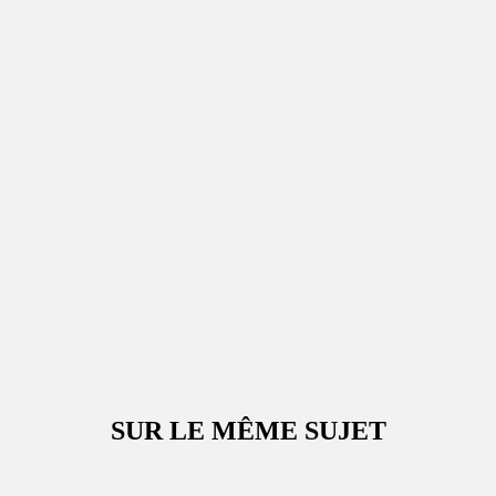
SUR LE MÊME SUJET