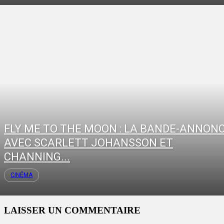
FLY ME TO THE MOON : LA BANDE-ANNON
AVEC SCARLETT JOHANSSON ET
CHANNING...
CINÉMA
LAISSER UN COMMENTAIRE