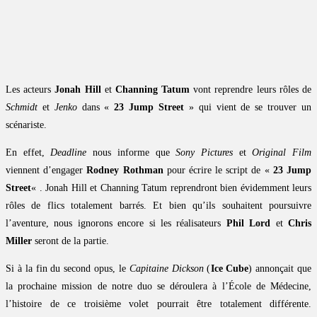
Les acteurs
Jonah Hill
et
Channing Tatum
vont reprendre leurs rôles de
Schmidt
et
Jenko
dans «
23 Jump Street
» qui vient de se trouver un
scénariste.
En effet,
Deadline
nous informe que
Sony Pictures
et
Original Film
viennent d’engager
Rodney Rothman
pour écrire le script de «
23 Jump
Street
« . Jonah Hill et Channing Tatum reprendront bien évidemment leurs
rôles de flics totalement barrés. Et bien qu’ils souhaitent poursuivre
l’aventure, nous ignorons encore si les réalisateurs
Phil Lord
et
Chris
Miller
seront de la partie.
Si à la fin du second opus, le
Capitaine Dickson
(
Ice Cube
) annonçait que
la prochaine mission de notre duo se déroulera à l’École de Médecine,
l’histoire de ce troisième volet pourrait être totalement différente.