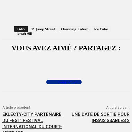
TAGS
21 Jump Street
Channing Tatum
Ice Cube
Jonah Hill
VOUS AVEZ AIMÉ ? PARTAGEZ :
Facebook
X
WhatsApp
Commenter
Article précédent
Article suivant
EKLECTY-CITY PARTENAIRE
UNE DATE DE SORTIE POUR
DU FEST’ FESTIVAL
INSAISISSABLES 2
INTERNATIONAL DU COURT-