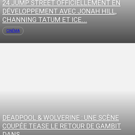
24 JUMP STREET OFFICIELLEMENT EN
DÉVELOPPEMENT AVEC JONAH HILL,
CHANNING TATUM ET ICE...
CINÉMA
DEADPOOL & WOLVERINE : UNE SCÈNE
COUPÉE TEASE LE RETOUR DE GAMBIT
DANS...