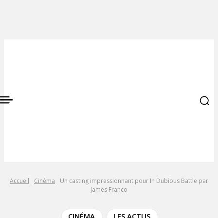
Accueil
Cinéma
Un casting impressionnant pour In Dubious Battle par
James Franco
CINÉMA
LES ACTUS