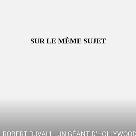
SUR LE MÊME SUJET
ROBERT DUVALL : UN GÉANT D’HOLLYWOO