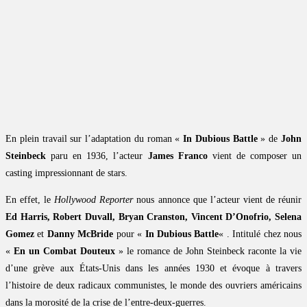
En plein travail sur l’adaptation du roman «
In Dubious Battle
» de
John
Steinbeck
paru en 1936, l’acteur
James Franco
vient de composer un
casting impressionnant de stars.
En effet, le
Hollywood Reporter
nous annonce que l’acteur vient de réunir
Ed Harris, Robert Duvall, Bryan Cranston, Vincent D’Onofrio, Selena
Gomez
et
Danny McBride
pour «
In Dubious Battle
« . Intitulé chez nous
«
En un Combat Douteux
» le romance de John Steinbeck raconte la vie
d’une grève aux États-Unis dans les années 1930 et évoque à travers
l’histoire de deux radicaux communistes, le monde des ouvriers américains
dans la morosité de la crise de l’entre-deux-guerres.