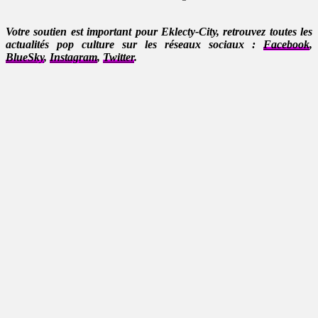
Votre soutien est important pour Eklecty-City, retrouvez toutes les
actualités pop culture sur les réseaux sociaux :
Facebook
,
BlueSky
,
Instagram
,
Twitter
.