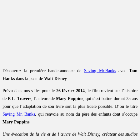
Découvrez la première bande-annonce de
Saving Mr.Banks
avec
Tom
Hanks
dans la peau de
Walt Disney
.
Prévu dans nos salles pour le
26 février 2014
, le film revient sur l’histoire
de
P.L. Travers
, l’auteure de
Mary Poppins
, qui s’est battue durant 23 ans
pour que l’adaptation de son livre soit la plus fidèle possible. D’où le titre
Saving Mr. Banks
, qui renvoie au nom du père des enfants dont s’occupe
Mary Poppins
.
Une évocation de la vie et de l’œuvre de Walt Disney, créateur des studios