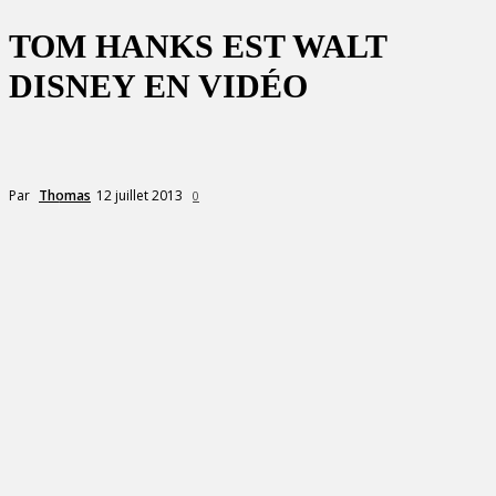
TOM HANKS EST WALT
DISNEY EN VIDÉO
12 juillet 2013
Par
Thomas
0