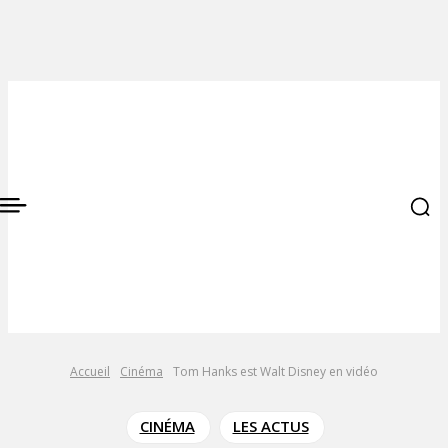
Accueil
Cinéma
Tom Hanks est Walt Disney en vidéo
CINÉMA
LES ACTUS