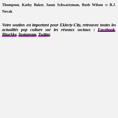
Thompson, Kathy Baker, Jason Schwartzman, Ruth Wilson
et
B.J.
Novak
.
Votre soutien est important pour Eklecty-City, retrouvez toutes les
actualités pop culture sur les réseaux sociaux :
Facebook
,
BlueSky
,
Instagram
,
Twitter
.