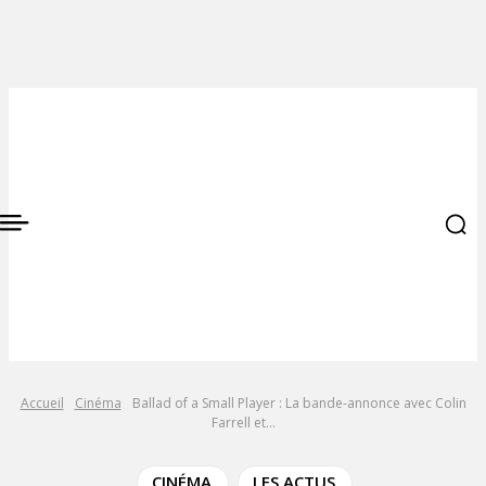
Accueil
Cinéma
Ballad of a Small Player : La bande-annonce avec Colin
Farrell et...
CINÉMA
LES ACTUS