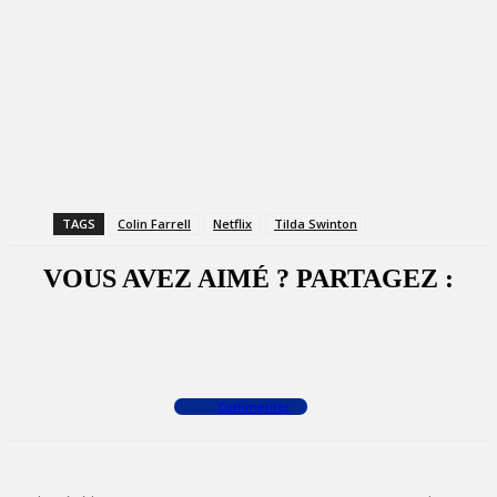
TAGS
Colin Farrell
Netflix
Tilda Swinton
VOUS AVEZ AIMÉ ? PARTAGEZ :
Facebook
X
WhatsApp
Commenter