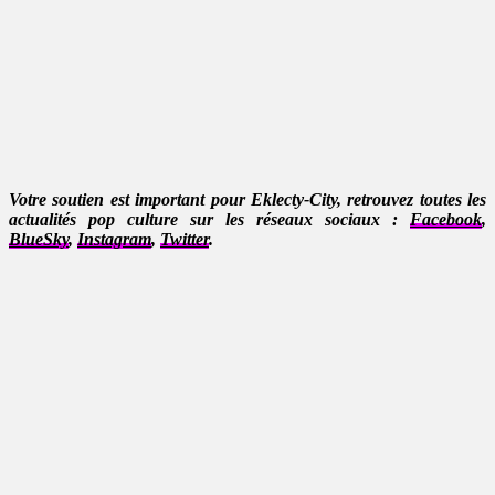
Votre soutien est important pour Eklecty-City, retrouvez toutes les
actualités pop culture sur les réseaux sociaux :
Facebook
,
BlueSky
,
Instagram
,
Twitter
.