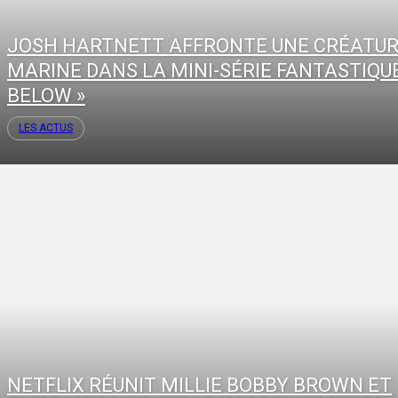
JOSH HARTNETT AFFRONTE UNE CRÉATU
MARINE DANS LA MINI-SÉRIE FANTASTIQUE
BELOW »
LES ACTUS
NETFLIX RÉUNIT MILLIE BOBBY BROWN ET