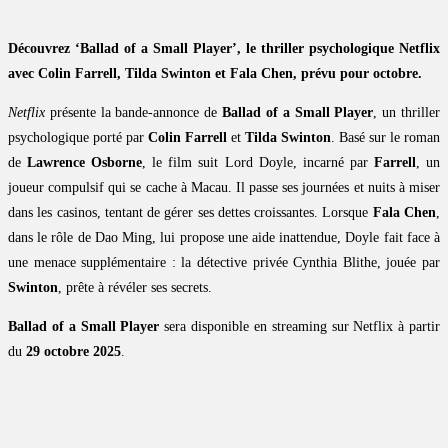
Découvrez ‘Ballad of a Small Player’, le thriller psychologique Netflix
avec Colin Farrell, Tilda Swinton et Fala Chen, prévu pour octobre.
Netflix
présente la bande-annonce de
Ballad of a Small Player
, un thriller
psychologique porté par
Colin Farrell
et
Tilda Swinton
. Basé sur le roman
de
Lawrence Osborne
, le film suit Lord Doyle, incarné par
Farrell
, un
joueur compulsif qui se cache à Macau. Il passe ses journées et nuits à miser
dans les casinos, tentant de gérer ses dettes croissantes. Lorsque
Fala Chen
,
dans le rôle de Dao Ming, lui propose une aide inattendue, Doyle fait face à
une menace supplémentaire : la détective privée Cynthia Blithe, jouée par
Swinton
, prête à révéler ses secrets.
Ballad of a Small Player
sera disponible en streaming sur Netflix à partir
du
29 octobre 2025
.