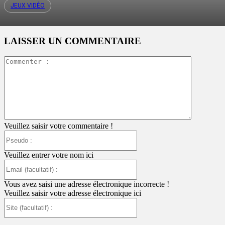
JEUX VIDÉO
LAISSER UN COMMENTAIRE
Commente
:
Veuillez saisir votre commentaire !
Pseudo
:
Veuillez entrer votre nom ici
Email
(facultatif)
:
Vous avez saisi une adresse électronique incorrecte !
Veuillez saisir votre adresse électronique ici
Site
(facultatif)
: