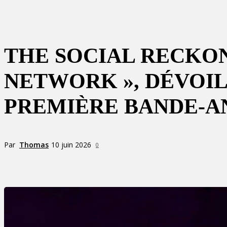
THE SOCIAL RECKONI
NETWORK », DÉVOIL
PREMIÈRE BANDE-
Par
Thomas
10 juin 2026
0
Partager