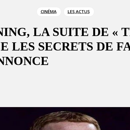
CINÉMA
LES ACTUS
NG, LA SUITE DE « 
E LES SECRETS DE F
ANNONCE