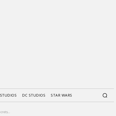
 STUDIOS
DC STUDIOS
STAR WARS
crets...