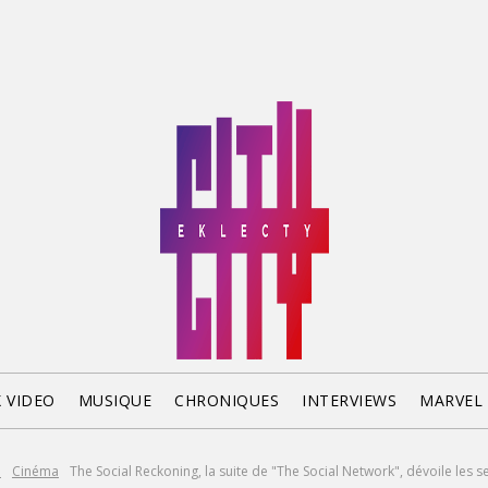
X VIDEO
MUSIQUE
CHRONIQUES
INTERVIEWS
MARVEL
l
Cinéma
The Social Reckoning, la suite de "The Social Network", dévoile les se