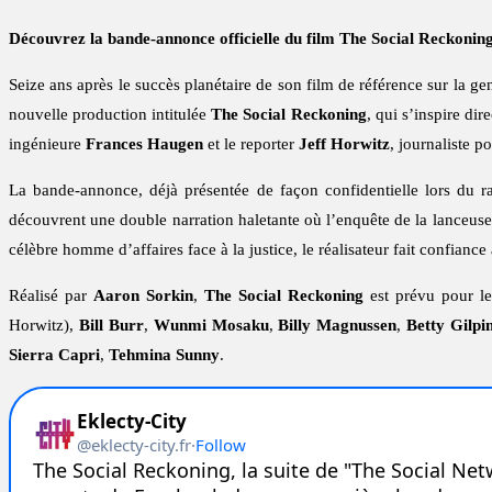
Découvrez la bande-annonce officielle du film The Social Reckoning, 
Seize ans après le succès planétaire de son film de référence sur la g
nouvelle production intitulée
The Social Reckoning
, qui s’inspire di
ingénieure
Frances Haugen
et le reporter
Jeff Horwitz
, journaliste 
La bande-annonce, déjà présentée de façon confidentielle lors du 
découvrent une double narration haletante où l’enquête de la lanceuse 
célèbre homme d’affaires face à la justice, le réalisateur fait confian
Réalisé par
Aaron Sorkin
,
The Social Reckoning
est prévu pour l
Horwitz),
Bill Burr
,
Wunmi Mosaku
,
Billy Magnussen
,
Betty Gilpi
Sierra Capri
,
Tehmina Sunny
.