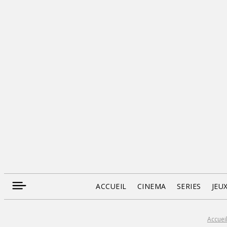
ACCUEIL
CINEMA
SERIES
JEU
Accuei