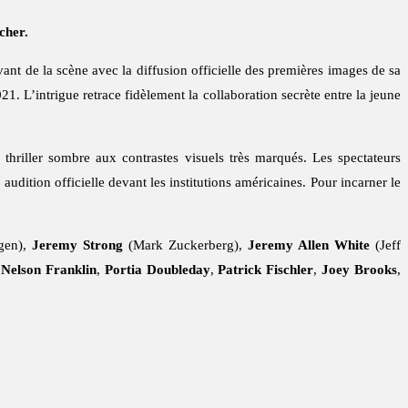
cher.
vant de la scène avec la diffusion officielle des premières images de sa
1. L’intrigue retrace fidèlement la collaboration secrète entre la jeune
riller sombre aux contrastes visuels très marqués. Les spectateurs
audition officielle devant les institutions américaines. Pour incarner le
gen),
Jeremy Strong
(Mark Zuckerberg),
Jeremy Allen White
(Jeff
,
Nelson Franklin
,
Portia Doubleday
,
Patrick Fischler
,
Joey Brooks
,