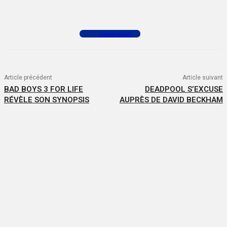
Facebook
X
WhatsApp
Commenter
Article précédent
Article suivant
BAD BOYS 3 FOR LIFE
DEADPOOL S’EXCUSE
RÉVÈLE SON SYNOPSIS
AUPRÈS DE DAVID BECKHAM