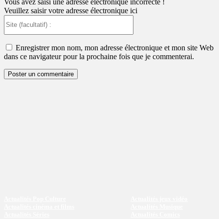
Vous avez saisi une adresse électronique incorrecte !
Veuillez saisir votre adresse électronique ici
Site
(facultatif)
:
Enregistrer mon nom, mon adresse électronique et mon site Web
dans ce navigateur pour la prochaine fois que je commenterai.
Actualités Pop Culture
Actualités jeux vidéo
Actualités cinéma et films
Actualités Musique
Actualités Séries
Actualités Comics