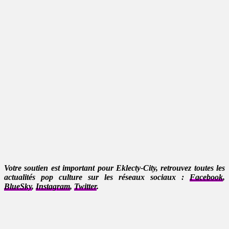
Votre soutien est important pour Eklecty-City, retrouvez toutes les
actualités pop culture sur les réseaux sociaux :
Facebook
,
BlueSky
,
Instagram
,
Twitter
.