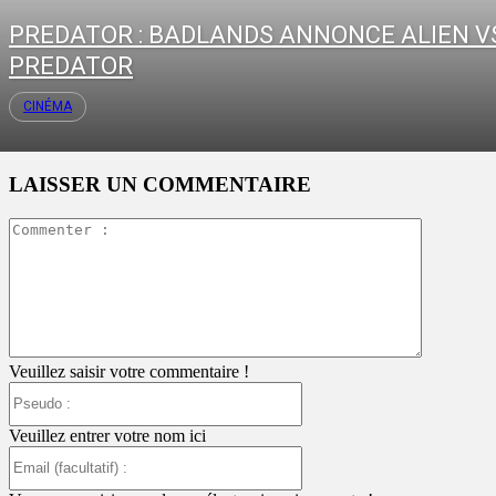
PREDATOR : BADLANDS ANNONCE ALIEN V
PREDATOR
CINÉMA
LAISSER UN COMMENTAIRE
Commente
:
Veuillez saisir votre commentaire !
Pseudo
:
Veuillez entrer votre nom ici
Email
(facultatif)
: