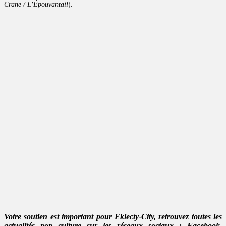
Crane / L’Épouvantail
).
Votre soutien est important pour Eklecty-City, retrouvez toutes les
actualités pop culture sur les réseaux sociaux :
Facebook
,