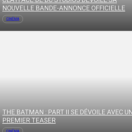
NOUVELLE BANDE-ANNONCE OFFICIELLE
CINÉMA
THE BATMAN : PART II SE DÉVOILE AVEC U
PREMIER TEASER
CINÉMA