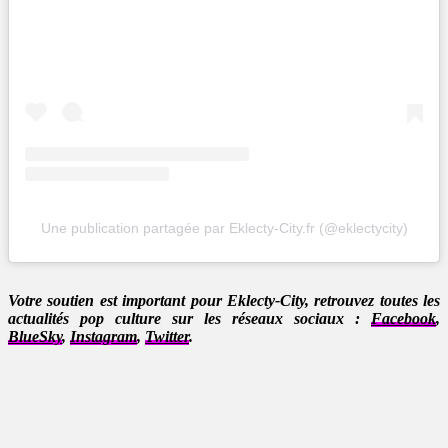
Une publication partagée par Eklecty-City.fr (@eklectycity)
Votre soutien est important pour Eklecty-City, retrouvez toutes les
actualités pop culture sur les réseaux sociaux :
Facebook
,
BlueSky
,
Instagram
,
Twitter
.