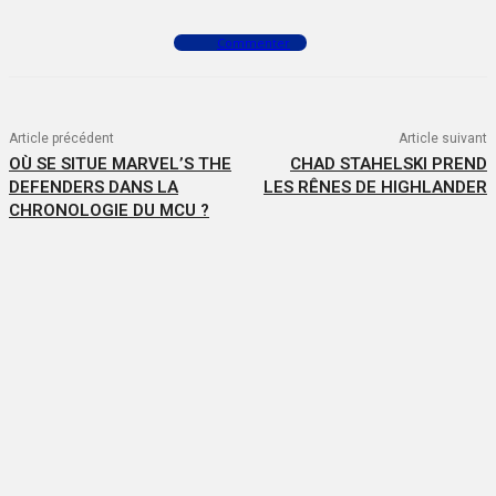
Commenter
Article précédent
Article suivant
OÙ SE SITUE MARVEL’S THE
CHAD STAHELSKI PREND
DEFENDERS DANS LA
LES RÊNES DE HIGHLANDER
CHRONOLOGIE DU MCU ?