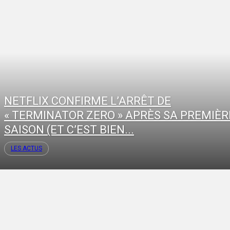
NETFLIX CONFIRME L’ARRÊT DE
« TERMINATOR ZERO » APRÈS SA PREMIÈR
SAISON (ET C’EST BIEN...
LES ACTUS