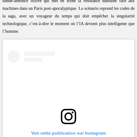
bande-annonce fictive qui met en scène la résistance humaine face aux
machines dans un Paris post-apocalyptique. Le scénario reprend les codes de
la saga, avec un voyageur du temps qui doit empêcher la singularité
technologique, c’est-à-dire le moment où l’IA devient plus intelligente que
l’homme.
Voir cette publication sur Instagram