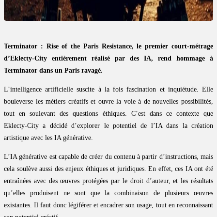
Terminator : Rise of the Paris Resistance, le premier court-métrage
d’Eklecty-City entièrement réalisé par des IA, rend hommage à
Terminator dans un Paris ravagé.
L’intelligence artificielle suscite à la fois fascination et inquiétude. Elle
bouleverse les métiers créatifs et ouvre la voie à de nouvelles possibilités,
tout en soulevant des questions éthiques. C’est dans ce contexte que
Eklecty-City a décidé d’explorer le potentiel de l’IA dans la création
artistique avec les IA générative.
L’IA générative est capable de créer du contenu à partir d’instructions, mais
cela soulève aussi des enjeux éthiques et juridiques. En effet, ces IA ont été
entraînées avec des œuvres protégées par le droit d’auteur, et les résultats
qu’elles produisent ne sont que la combinaison de plusieurs œuvres
existantes. Il faut donc légiférer et encadrer son usage, tout en reconnaissant