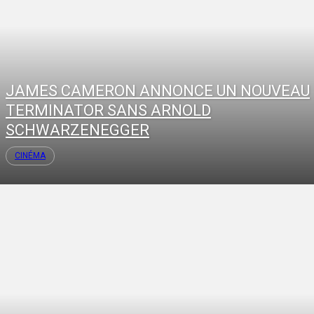
JAMES CAMERON ANNONCE UN NOUVEAU
TERMINATOR SANS ARNOLD
SCHWARZENEGGER
CINÉMA