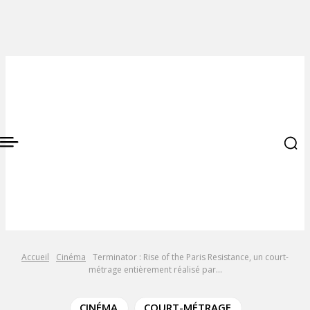
Accueil
Cinéma
Terminator : Rise of the Paris Resistance, un court-
métrage entièrement réalisé par...
CINÉMA
COURT-MÉTRAGE